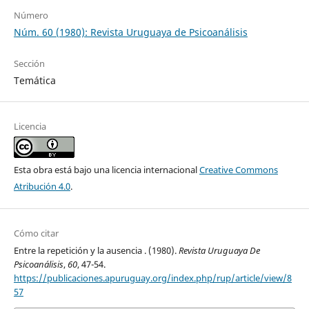
Número
Núm. 60 (1980): Revista Uruguaya de Psicoanálisis
Sección
Temática
Licencia
Esta obra está bajo una licencia internacional
Creative Commons
Atribución 4.0
.
Cómo citar
Entre la repetición y la ausencia . (1980).
Revista Uruguaya De
Psicoanálisis
,
60
, 47-54.
https://publicaciones.apuruguay.org/index.php/rup/article/view/8
57