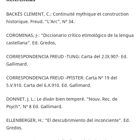
BACKÉS CLEMENT, C.: Continuité mythique et construction
historique. Freud. “L’Arc”, Nº 34.
COROMINAS, J-: “Diccionario crítico etimológico de la lengua
castellana”. Ed. Gredos,
CORRESPONDENCIA FREUD -TUNG: Carta del 2.IX.907- Ed.
Gallimard.
CORRESPONDENCIA FREUD -PFISTER: Carta Nº 19 del
5.V.910. Carta del 6.X.910. Ed. Gallimard.
DONNET, J. L.: Le diván bien temperé. “Nouv. Rec. de
Psych”, Nº 8 Ed. Gallimard.
ELLENBERGER, H.: “El descubrimiento del inconciente”. Ed.
Gredos.