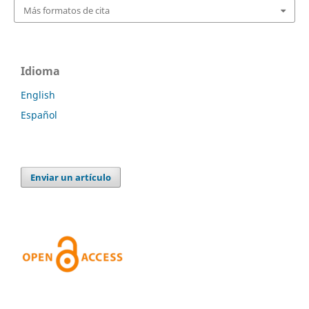
Más formatos de cita
Idioma
English
Español
Enviar un artículo