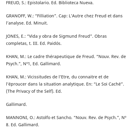
FREUD, S.: Epistolario. Ed. Biblioteca Nueva.
GRANOFF, W.: “Filliation”. Cap: L’Autre chez Freud et dans
l’analyse. Ed. Minuit.
JONES, E.: “Vida y obra de Sigmund Freud”. Obras
completas, t. III. Ed. Paidós.
KHAN, M.: Le cadre thérapeutique de Freud. “Nouv. Rev. de
Psych.”, Nº1, Ed. Gallimard.
KHAN, M.: Vicissitudes de l’Etre, du connaitre et de
l’éproucer dans la situation analytique. En: “Le Soi Caché”.
(The Privacy of the Self). Ed.
Gallimard.
MANNONI, O.: Astolfo et Sancho. “Nouv. Rev. de Psych.”, Nº
8. Ed. Gallimard.