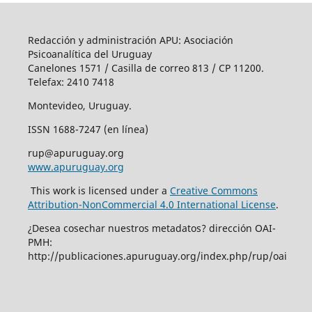
Redacción y administración APU: Asociación
Psicoanalítica del Uruguay
Canelones 1571 / Casilla de correo 813 / CP 11200.
Telefax: 2410 7418
Montevideo, Uruguay.
ISSN 1688-7247 (en línea)
rup@apuruguay.org
www.apuruguay.org
This work is licensed under a
Creative Commons
Attribution-NonCommercial 4.0 International License
.
¿Desea cosechar nuestros metadatos? dirección OAI-
PMH:
http://publicaciones.apuruguay.org/index.php/rup/oai