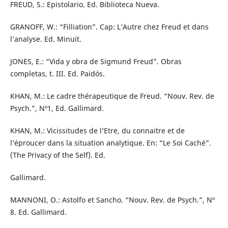
FREUD, S.: Epistolario. Ed. Biblioteca Nueva.
GRANOFF, W.: “Filliation”. Cap: L’Autre chez Freud et dans
l’analyse. Ed. Minuit.
JONES, E.: “Vida y obra de Sigmund Freud”. Obras
completas, t. III. Ed. Paidós.
KHAN, M.: Le cadre thérapeutique de Freud. “Nouv. Rev. de
Psych.”, Nº1, Ed. Gallimard.
KHAN, M.: Vicissitudes de l’Etre, du connaitre et de
l’éproucer dans la situation analytique. En: “Le Soi Caché”.
(The Privacy of the Self). Ed.
Gallimard.
MANNONI, O.: Astolfo et Sancho. “Nouv. Rev. de Psych.”, Nº
8. Ed. Gallimard.