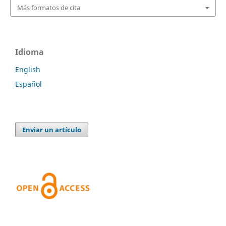
Más formatos de cita
Idioma
English
Español
Enviar un artículo