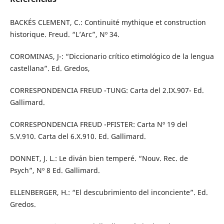
BACKÉS CLEMENT, C.: Continuité mythique et construction
historique. Freud. “L’Arc”, Nº 34.
COROMINAS, J-: “Diccionario crítico etimológico de la lengua
castellana”. Ed. Gredos,
CORRESPONDENCIA FREUD -TUNG: Carta del 2.IX.907- Ed.
Gallimard.
CORRESPONDENCIA FREUD -PFISTER: Carta Nº 19 del
5.V.910. Carta del 6.X.910. Ed. Gallimard.
DONNET, J. L.: Le diván bien temperé. “Nouv. Rec. de
Psych”, Nº 8 Ed. Gallimard.
ELLENBERGER, H.: “El descubrimiento del inconciente”. Ed.
Gredos.