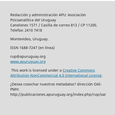
Redacción y administración APU: Asociación
Psicoanalítica del Uruguay
Canelones 1571 / Casilla de correo 813 / CP 11200.
Telefax: 2410 7418
Montevideo, Uruguay.
ISSN 1688-7247 (en línea)
rup@apuruguay.org
www.apuruguay.org
This work is licensed under a
Creative Commons
Attribution-NonCommercial 4.0 International License
.
¿Desea cosechar nuestros metadatos? dirección OAI-
PMH:
http://publicaciones.apuruguay.org/index.php/rup/oai