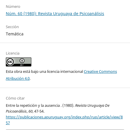
Número
Núm. 60 (1980): Revista Uruguaya de Psicoanálisis
Sección
Temática
Licencia
Esta obra está bajo una licencia internacional
Creative Commons
Atribución 4.0
.
Cómo citar
Entre la repetición y la ausencia . (1980).
Revista Uruguaya De
Psicoanálisis
,
60
, 47-54.
https://publicaciones.apuruguay.org/index.php/rup/article/view/8
57