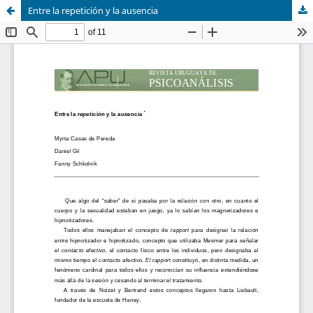
Entre la repetición y la ausencia