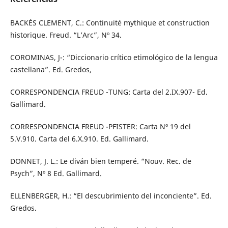
BACKÉS CLEMENT, C.: Continuité mythique et construction
historique. Freud. “L’Arc”, Nº 34.
COROMINAS, J-: “Diccionario crítico etimológico de la lengua
castellana”. Ed. Gredos,
CORRESPONDENCIA FREUD -TUNG: Carta del 2.IX.907- Ed.
Gallimard.
CORRESPONDENCIA FREUD -PFISTER: Carta Nº 19 del
5.V.910. Carta del 6.X.910. Ed. Gallimard.
DONNET, J. L.: Le diván bien temperé. “Nouv. Rec. de
Psych”, Nº 8 Ed. Gallimard.
ELLENBERGER, H.: “El descubrimiento del inconciente”. Ed.
Gredos.