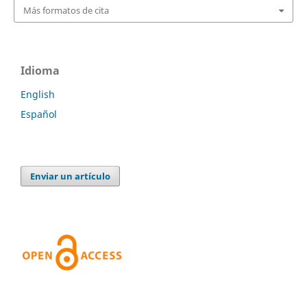
Más formatos de cita
Idioma
English
Español
Enviar un artículo