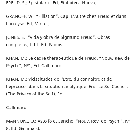
FREUD, S.: Epistolario. Ed. Biblioteca Nueva.
GRANOFF, W.: “Filliation”. Cap: L’Autre chez Freud et dans
l’analyse. Ed. Minuit.
JONES, E.: “Vida y obra de Sigmund Freud”. Obras
completas, t. III. Ed. Paidós.
KHAN, M.: Le cadre thérapeutique de Freud. “Nouv. Rev. de
Psych.”, Nº1, Ed. Gallimard.
KHAN, M.: Vicissitudes de l’Etre, du connaitre et de
l’éproucer dans la situation analytique. En: “Le Soi Caché”.
(The Privacy of the Self). Ed.
Gallimard.
MANNONI, O.: Astolfo et Sancho. “Nouv. Rev. de Psych.”, Nº
8. Ed. Gallimard.