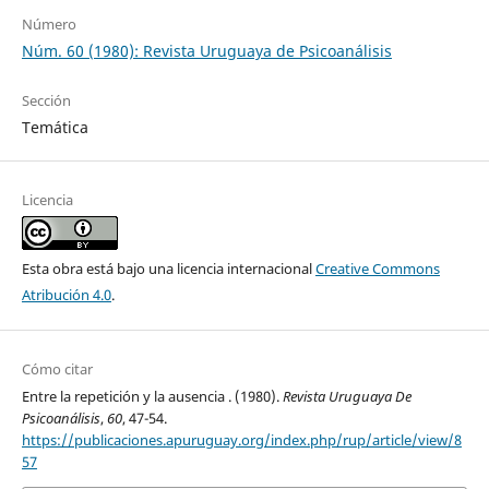
Número
Núm. 60 (1980): Revista Uruguaya de Psicoanálisis
Sección
Temática
Licencia
Esta obra está bajo una licencia internacional
Creative Commons
Atribución 4.0
.
Cómo citar
Entre la repetición y la ausencia . (1980).
Revista Uruguaya De
Psicoanálisis
,
60
, 47-54.
https://publicaciones.apuruguay.org/index.php/rup/article/view/8
57