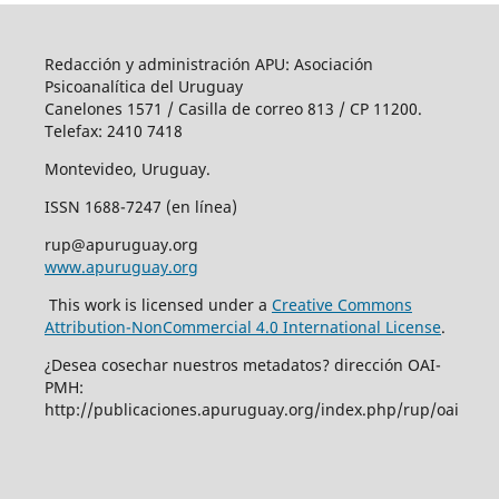
Redacción y administración APU: Asociación
Psicoanalítica del Uruguay
Canelones 1571 / Casilla de correo 813 / CP 11200.
Telefax: 2410 7418
Montevideo, Uruguay.
ISSN 1688-7247 (en línea)
rup@apuruguay.org
www.apuruguay.org
This work is licensed under a
Creative Commons
Attribution-NonCommercial 4.0 International License
.
¿Desea cosechar nuestros metadatos? dirección OAI-
PMH:
http://publicaciones.apuruguay.org/index.php/rup/oai