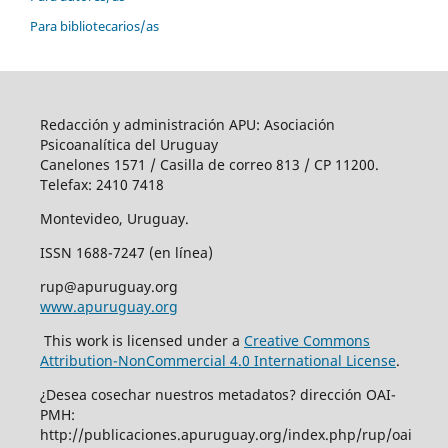
Para bibliotecarios/as
Redacción y administración APU: Asociación
Psicoanalítica del Uruguay
Canelones 1571 / Casilla de correo 813 / CP 11200.
Telefax: 2410 7418
Montevideo, Uruguay.
ISSN 1688-7247 (en línea)
rup@apuruguay.org
www.apuruguay.org
This work is licensed under a
Creative Commons
Attribution-NonCommercial 4.0 International License
.
¿Desea cosechar nuestros metadatos? dirección OAI-
PMH:
http://publicaciones.apuruguay.org/index.php/rup/oai