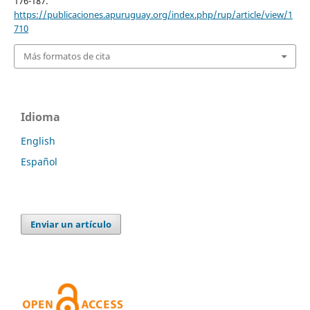
176-187.
https://publicaciones.apuruguay.org/index.php/rup/article/view/1
710
Más formatos de cita
Idioma
English
Español
Enviar un artículo