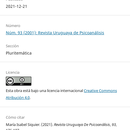
2021-12-21
Número
Núm. 93 (2001): Revista Uruguaya de Psicoanálisis
Sección
Pluritemática
Licencia
Esta obra está bajo una licencia internacional
Creative Commons
Atribución 4.0
.
Cómo citar
María Isabel Siquier. (2021).
Revista Uruguaya De Psicoanálisis
,
93
,