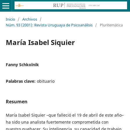
Inicio
/
Archivos
/
Núm. 93 (2001): Revista Uruguaya de Psicoanálisis
/
Pluritemática
María Isabel Siquier
Fanny Schkolnik
Palabras clave:
obituario
Resumen
María Isabel Siquier –que falleció el 19 de abril de este año–
ha sido una analista fuertemente comprometida con
nuestro quehacer. Su inteligencia, su capacidad de trabajo,