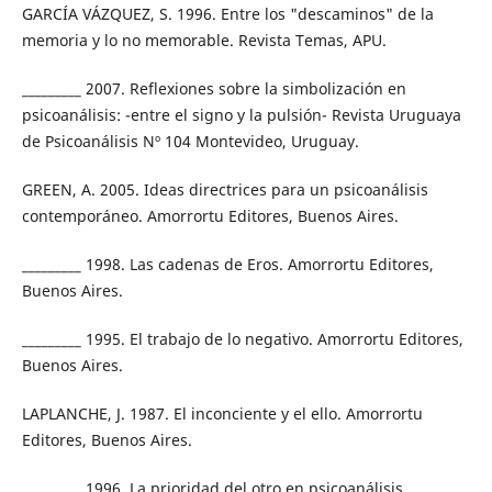
GARCÍA VÁZQUEZ, S. 1996. Entre los "descaminos" de la
memoria y lo no memorable. Revista Temas, APU.
_________ 2007. Reflexiones sobre la simbolización en
psicoanálisis: -entre el signo y la pulsión- Revista Uruguaya
de Psicoanálisis Nº 104 Montevideo, Uruguay.
GREEN, A. 2005. Ideas directrices para un psicoanálisis
contemporáneo. Amorrortu Editores, Buenos Aires.
_________ 1998. Las cadenas de Eros. Amorrortu Editores,
Buenos Aires.
_________ 1995. El trabajo de lo negativo. Amorrortu Editores,
Buenos Aires.
LAPLANCHE, J. 1987. El inconciente y el ello. Amorrortu
Editores, Buenos Aires.
_________ 1996. La prioridad del otro en psicoanálisis.