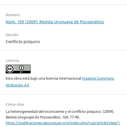
Número
Núm. 109 (2009): Revista Uruguaya de Psicoanálisis
Sección
Conflicto psíquico
Licencia
Esta obra está bajo una licencia internacional
Creative Commons
Atribución 4.0
.
Cómo citar
La heterogeneidad del inconciente y el conflicto psíquico. (2009).
Revista Uruguaya De Psicoanálisis
,
109
, 77-90.
https://publicaciones.apuruguay.org/index.php/rup/article/view/1