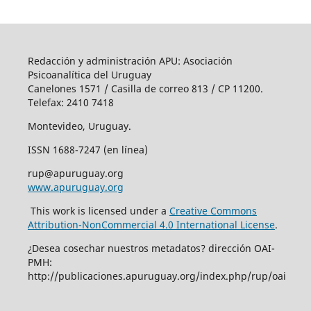
Redacción y administración APU: Asociación
Psicoanalítica del Uruguay
Canelones 1571 / Casilla de correo 813 / CP 11200.
Telefax: 2410 7418
Montevideo, Uruguay.
ISSN 1688-7247 (en línea)
rup@apuruguay.org
www.apuruguay.org
This work is licensed under a
Creative Commons
Attribution-NonCommercial 4.0 International License
.
¿Desea cosechar nuestros metadatos? dirección OAI-
PMH:
http://publicaciones.apuruguay.org/index.php/rup/oai