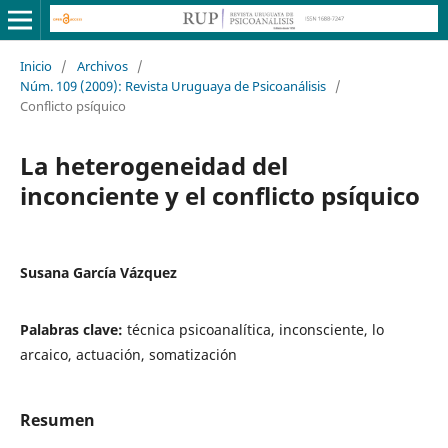
Inicio
/
Archivos
/
Núm. 109 (2009): Revista Uruguaya de Psicoanálisis
/
Conflicto psíquico
La heterogeneidad del
inconciente y el conflicto psíquico
Susana García Vázquez
Palabras clave:
técnica psicoanalítica, inconsciente, lo
arcaico, actuación, somatización
Resumen