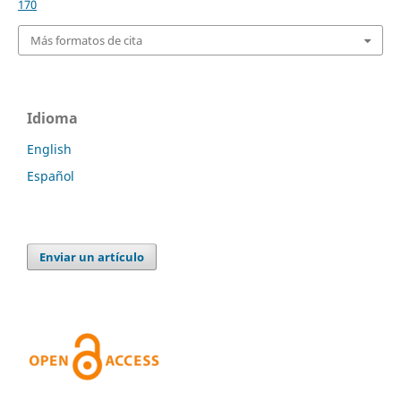
170
Más formatos de cita
Idioma
English
Español
Enviar un artículo