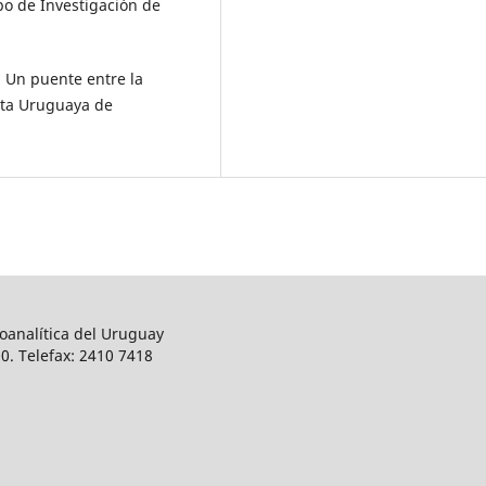
po de Investigación de
. Un puente entre la
ista Uruguaya de
oanalítica del Uruguay
0. Telefax: 2410 7418