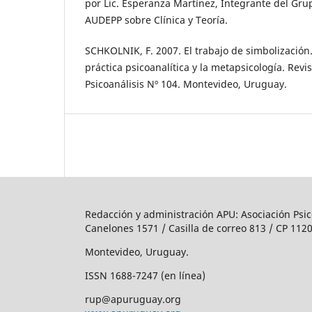
por Lic. Esperanza Martínez, Integrante del Gru
AUDEPP sobre Clínica y Teoría.
SCHKOLNIK, F. 2007. El trabajo de simbolización
práctica psicoanalítica y la metapsicología. Rev
Psicoanálisis Nº 104. Montevideo, Uruguay.
Redacción y administración APU: Asociación Psic
Canelones 1571 / Casilla de correo 813 / CP 1120
Montevideo, Uruguay.
ISSN 1688-7247 (en línea)
rup@apuruguay.org