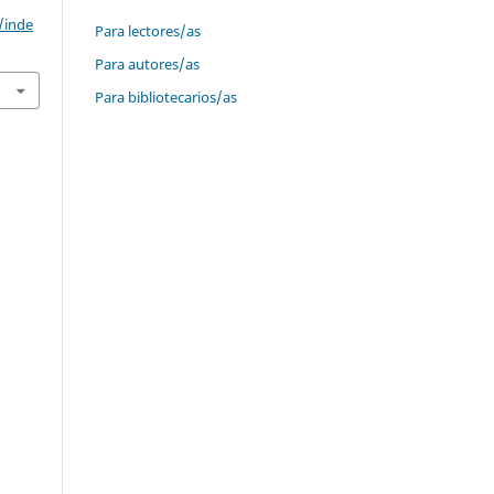
/inde
Para lectores/as
Para autores/as
Para bibliotecarios/as