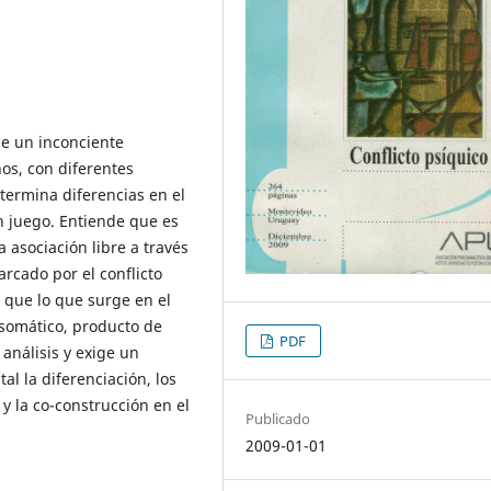
de un inconciente
os, con diferentes
termina diferencias en el
en juego. Entiende que es
asociación libre a través
arcado por el conflicto
, que lo que surge en el
 somático, producto de
PDF
 análisis y exige un
al la diferenciación, los
 y la co-construcción en el
Publicado
2009-01-01