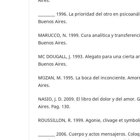
Aires.
_________ 1996. La prioridad del otro en psicoanál
Buenos Aires.
MARUCCO, N. 1999. Cura analítica y transferenci
Buenos Aires.
MC DOUGALL, J. 1993. Alegato para una cierta a
Buenos Aires.
M´UZAN, M. 1995. La boca del inconciente. Amor
Aires.
NASIO, J. D. 2009. El libro del dolor y del amor. 
Aires. Pag. 130.
ROUSSILLON, R. 1999. Agonie, clivage et symbolis
_________ 2006. Cuerpo y actos mensajeros. Colo