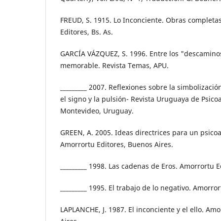
FREUD, S. 1915. Lo Inconciente. Obras completas
Editores, Bs. As.
GARCÍA VÁZQUEZ, S. 1996. Entre los "descaminos
memorable. Revista Temas, APU.
_________ 2007. Reflexiones sobre la simbolización
el signo y la pulsión- Revista Uruguaya de Psicoa
Montevideo, Uruguay.
GREEN, A. 2005. Ideas directrices para un psico
Amorrortu Editores, Buenos Aires.
_________ 1998. Las cadenas de Eros. Amorrortu E
_________ 1995. El trabajo de lo negativo. Amorro
LAPLANCHE, J. 1987. El inconciente y el ello. Am