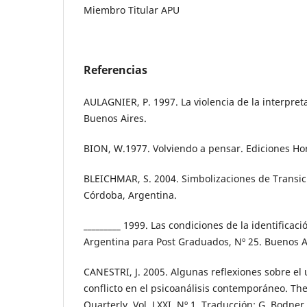
Miembro Titular APU
Referencias
AULAGNIER, P. 1997. La violencia de la interpret
Buenos Aires.
BION, W.1977. Volviendo a pensar. Ediciones Ho
BLEICHMAR, S. 2004. Simbolizaciones de Transici
Córdoba, Argentina.
_________ 1999. Las condiciones de la identificaci
Argentina para Post Graduados, Nº 25. Buenos A
CANESTRI, J. 2005. Algunas reflexiones sobre el u
conflicto en el psicoanálisis contemporáneo. Th
Quarterly, Vol. LXXI, Nº 1, Traducción: G. Bodner.