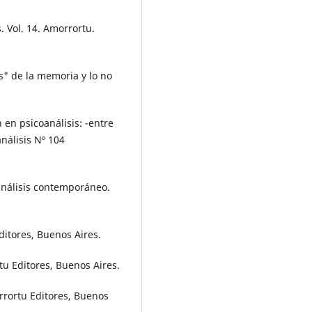
. Vol. 14. Amorrortu.
" de la memoria y lo no
 en psicoanálisis: -entre
nálisis Nº 104
análisis contemporáneo.
ditores, Buenos Aires.
rtu Editores, Buenos Aires.
orrortu Editores, Buenos