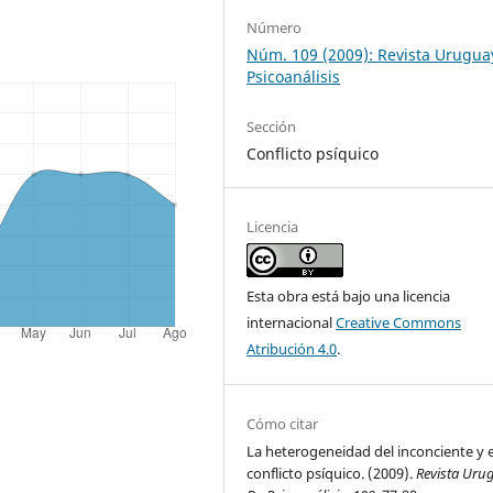
Número
Núm. 109 (2009): Revista Urugua
Psicoanálisis
Sección
Conflicto psíquico
Licencia
Esta obra está bajo una licencia
internacional
Creative Commons
Atribución 4.0
.
Cómo citar
La heterogeneidad del inconciente y e
conflicto psíquico. (2009).
Revista Uru