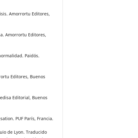
isis. Amorrortu Editores,
a. Amorrortu Editores,
normalidad. Paidós.
rortu Editores, Buenos
Gedisa Editorial, Buenos
ation. PUF París, Francia.
quio de Lyon. Traducido