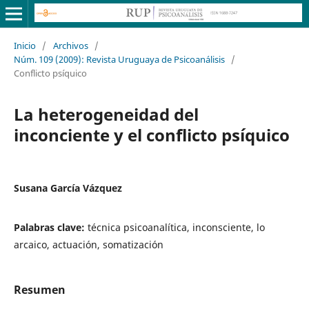
Inicio
/
Archivos
/
Núm. 109 (2009): Revista Uruguaya de Psicoanálisis
/
Conflicto psíquico
La heterogeneidad del
inconciente y el conflicto psíquico
Susana García Vázquez
Palabras clave:
técnica psicoanalítica, inconsciente, lo
arcaico, actuación, somatización
Resumen