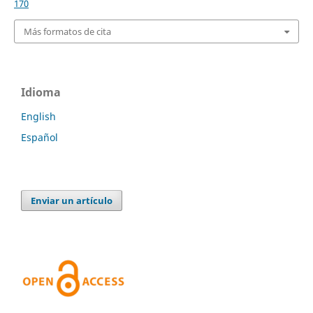
170
Más formatos de cita
Idioma
English
Español
Enviar un artículo