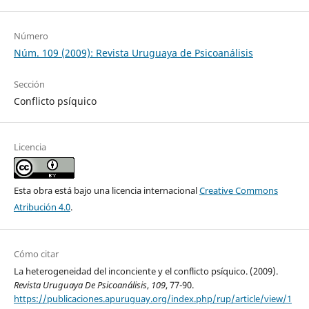
Número
Núm. 109 (2009): Revista Uruguaya de Psicoanálisis
Sección
Conflicto psíquico
Licencia
Esta obra está bajo una licencia internacional
Creative Commons
Atribución 4.0
.
Cómo citar
La heterogeneidad del inconciente y el conflicto psíquico. (2009).
Revista Uruguaya De Psicoanálisis
,
109
, 77-90.
https://publicaciones.apuruguay.org/index.php/rup/article/view/1