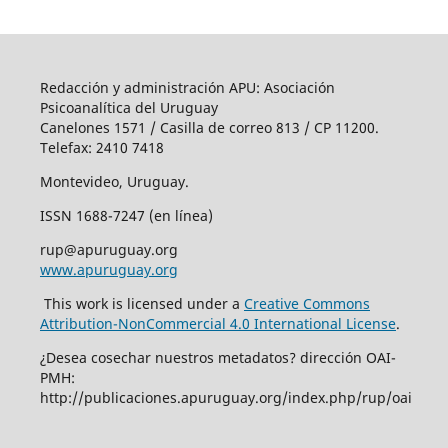
Redacción y administración APU: Asociación
Psicoanalítica del Uruguay
Canelones 1571 / Casilla de correo 813 / CP 11200.
Telefax: 2410 7418
Montevideo, Uruguay.
ISSN 1688-7247 (en línea)
rup@apuruguay.org
www.apuruguay.org
This work is licensed under a
Creative Commons
Attribution-NonCommercial 4.0 International License
.
¿Desea cosechar nuestros metadatos? dirección OAI-
PMH:
http://publicaciones.apuruguay.org/index.php/rup/oai