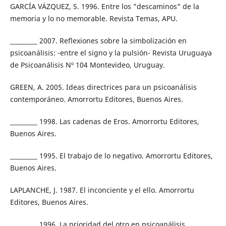
GARCÍA VÁZQUEZ, S. 1996. Entre los "descaminos" de la
memoria y lo no memorable. Revista Temas, APU.
_________ 2007. Reflexiones sobre la simbolización en
psicoanálisis: -entre el signo y la pulsión- Revista Uruguaya
de Psicoanálisis Nº 104 Montevideo, Uruguay.
GREEN, A. 2005. Ideas directrices para un psicoanálisis
contemporáneo. Amorrortu Editores, Buenos Aires.
_________ 1998. Las cadenas de Eros. Amorrortu Editores,
Buenos Aires.
_________ 1995. El trabajo de lo negativo. Amorrortu Editores,
Buenos Aires.
LAPLANCHE, J. 1987. El inconciente y el ello. Amorrortu
Editores, Buenos Aires.
_________ 1996. La prioridad del otro en psicoanálisis.