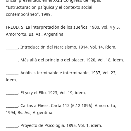
oficial presentado en el XXIII Congreso de Fepal:
“Estructuración psíquica y el contexto social
contemporáneo”, 1999.
FREUD, S. La interpretación de los sueños. 1900, Vol. 4 y 5.
Amorrortu, Bs. As., Argentina.
_______. Introducción del Narcisismo. 1914, Vol. 14, ídem.
_______. Más allá del principio del placer. 1920, Vol. 18, ídem.
_______. Análisis terminable e interminable. 1937, Vol. 23,
ídem.
_______. El yo y el Ello. 1923, Vol. 19, ídem.
_______. Cartas a Fliess. Carta 112 (6.12.1896). Amorrortu,
1994, Bs. As., Argentina.
_______. Proyecto de Psicología. 1895, Vol. 1, ídem.