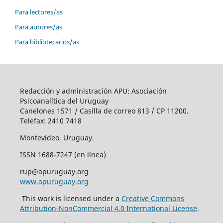
Para lectores/as
Para autores/as
Para bibliotecarios/as
Redacción y administración APU: Asociación
Psicoanalítica del Uruguay
Canelones 1571 / Casilla de correo 813 / CP 11200.
Telefax: 2410 7418
Montevideo, Uruguay.
ISSN 1688-7247 (en línea)
rup@apuruguay.org
www.apuruguay.org
This work is licensed under a
Creative Commons
Attribution-NonCommercial 4.0 International License
.