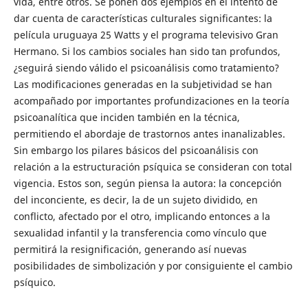
vida, entre otros. Se ponen dos ejemplos en el intento de
dar cuenta de características culturales significantes: la
película uruguaya 25 Watts y el programa televisivo Gran
Hermano. Si los cambios sociales han sido tan profundos,
¿seguirá siendo válido el psicoanálisis como tratamiento?
Las modificaciones generadas en la subjetividad se han
acompañado por importantes profundizaciones en la teoría
psicoanalítica que inciden también en la técnica,
permitiendo el abordaje de trastornos antes inanalizables.
Sin embargo los pilares básicos del psicoanálisis con
relación a la estructuración psíquica se consideran con total
vigencia. Estos son, según piensa la autora: la concepción
del inconciente, es decir, la de un sujeto dividido, en
conflicto, afectado por el otro, implicando entonces a la
sexualidad infantil y la transferencia como vínculo que
permitirá la resignificación, generando así nuevas
posibilidades de simbolización y por consiguiente el cambio
psíquico.