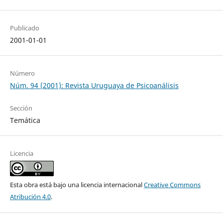
Publicado
2001-01-01
Número
Núm. 94 (2001): Revista Uruguaya de Psicoanálisis
Sección
Temática
Licencia
Esta obra está bajo una licencia internacional
Creative Commons
Atribución 4.0
.