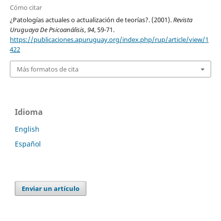
Cómo citar
¿Patologías actuales o actualización de teorías?. (2001).
Revista
Uruguaya De Psicoanálisis
,
94
, 59-71.
https://publicaciones.apuruguay.org/index.php/rup/article/view/1
422
Más formatos de cita
Idioma
English
Español
Enviar un artículo