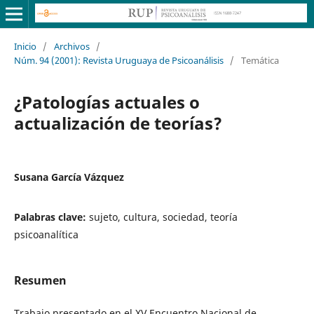
Inicio
/
Archivos
/
Núm. 94 (2001): Revista Uruguaya de Psicoanálisis
/
Temática
¿Patologías actuales o
actualización de teorías?
Susana García Vázquez
Palabras clave:
sujeto, cultura, sociedad, teoría
psicoanalítica
Resumen
Trabajo presentado en el XV Encuentro Nacional de