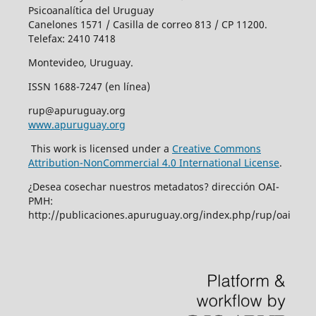
Psicoanalítica del Uruguay
Canelones 1571 / Casilla de correo 813 / CP 11200.
Telefax: 2410 7418
Montevideo, Uruguay.
ISSN 1688-7247 (en línea)
rup@apuruguay.org
www.apuruguay.org
This work is licensed under a
Creative Commons
Attribution-NonCommercial 4.0 International License
.
¿Desea cosechar nuestros metadatos? dirección OAI-
PMH:
http://publicaciones.apuruguay.org/index.php/rup/oai