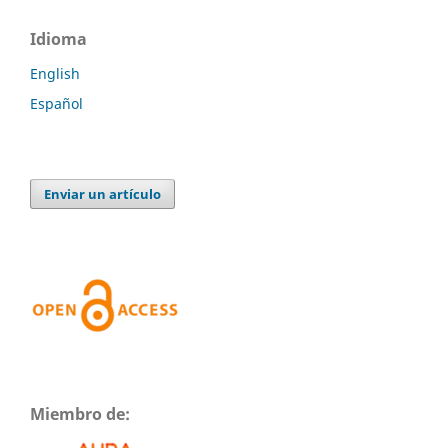
Idioma
English
Español
Enviar un artículo
Miembro de: