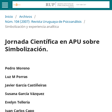
Inicio
/
Archivos
/
Núm. 104 (2007): Revista Uruguaya de Psicoanálisis
/
Simbolización y experiencia analítica
Jornada Científica en APU sobre
Simbolización.
Pedro Moreno
Luz M Porras
Javier García Castiñeiras
Susana García Vázquez
Evelyn Tellería
Juan Carlos Capo