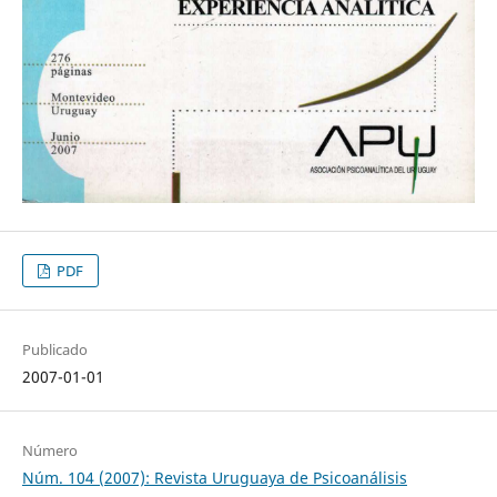
PDF
Publicado
2007-01-01
Número
Núm. 104 (2007): Revista Uruguaya de Psicoanálisis