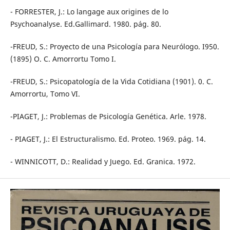
- FORRESTER, J.: Lo langage aux origines de lo
Psychoanalyse. Ed.Gallimard. 1980. pág. 80.
-FREUD, S.: Proyecto de una Psicología para Neurólogo. I950.
(1895) O. C. Amorrortu Tomo I.
-FREUD, S.: Psicopatología de la Vida Cotidiana (1901). 0. C.
Amorrortu, Tomo VI.
-PIAGET, J.: Problemas de Psicología Genética. Arle. 1978.
- PIAGET, J.: El Estructuralismo. Ed. Proteo. 1969. pág. 14.
- WINNICOTT, D.: Realidad y Juego. Ed. Granica. 1972.