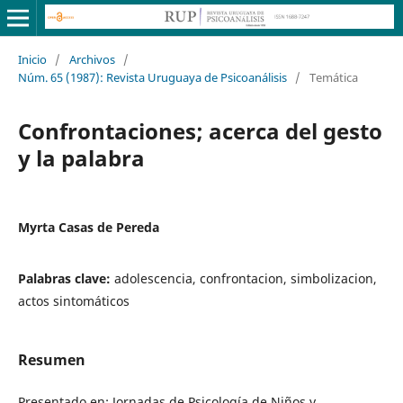
Inicio
/
Archivos
/
Núm. 65 (1987): Revista Uruguaya de Psicoanálisis
/
Temática
Confrontaciones; acerca del gesto
y la palabra
Myrta Casas de Pereda
Palabras clave:
adolescencia, confrontacion, simbolizacion,
actos sintomáticos
Resumen
Presentado en: Jornadas de Psicología de Niños y