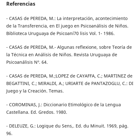
Referencias
- CASAS de PEREDA, M.: La interpretación, acontecimiento
de la Transferencia, en El juego en Psicoanálisis de Niños.
Biblioteca Uruguaya de Psicoaní70 lisis Vol. 1- 1986.
- CASAS de PEREDA, M.- Algunas reflexione, sobre Teoría de
la Técnica en Análisis de Niños. Revista Uruguaya de
Psicoanálisis Nº. 64.
- CASAS de PEREDA, M.;LOPEZ de CAYAFFA, C.; MARTINEZ de
BEGATTINI, C.; MIRALDI, A.; URIARTE de PANTAZOGLU, C.: DI
Juego y la Creación. Temas.
- COROMINAS, J.: Diccionario Etimológico de la Lengua
Castellana. Ed. Gredos. 1980.
- DELEUZE, G.: Logique du Sens,. Ed. du Minuit. 1969, pág.
96.