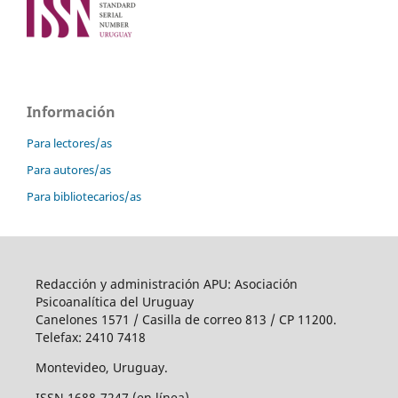
Información
Para lectores/as
Para autores/as
Para bibliotecarios/as
Redacción y administración APU: Asociación
Psicoanalítica del Uruguay
Canelones 1571 / Casilla de correo 813 / CP 11200.
Telefax: 2410 7418
Montevideo, Uruguay.
ISSN 1688-7247 (en línea)