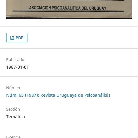
PDF
Publicado
1987-01-01
Número
Núm. 65 (1987): Revista Uruguaya de Psicoanálisis
Sección
Temática
Licencia