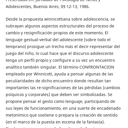
Adolescentes, Buenos Aires, 09 12-13, 1986.
Desde la propuesta winnicottiana sobre adolescencia, se
subrayan algunos aspectos estructurales del proceso de
cambio y resignificación propios de este momento. El
lenguaje gestual-verbal del adolescente (sobre todo el
temprano) prosigue un trecho más el decir-representar del
juego del niño, lo cual hace que el discurso adolescente
tenga un perfil propio y configure a su vez un encuentro
analítico también singular. El término CONFRONTACION
empleado por Winnicott, ayuda a pensar algunas de las
peculiaridades de dicho encuentro donde resultan tan
importantes las re-significaciones de las pérdidas (cambios
psíquicos y corporales) que deben ser simbolizadas. Se
propone pensar el gesto como lenguaje, participando de
sus leyes de funcionamiento, en una suerte de encadenado
metonímico que sostiene o prepara la creación de sentido
(en el marco de la puesta en escena de la fantasía).