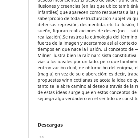
ilusiones y creencias (en las que ubico tambiénl
infantiles) que aparecen como respuestas a las 
saberpropio de toda estructuración subjetiva qu
defensas:represión, desmentida, etc.La ilusión, 
sueño, figuran realizaciones de deseo (no sati
realización).Se rastrea la etimología del término
fuerza de la imagen y acercamos así al contexto 
tiempos en que nace la ilusión. El concepto de 
Milner ilustra bien la raíz narcisista constitutiva
vías a los ideales por un lado, pero que tambié
entronización dual, de obturación del enigma, d
(magia) en vez de su elaboración: es decir, trab
propuestas winnicottianas se acota la idea de q
tanto se le abre camino al deseo a través de la r
de estas ideas surge que en estos conceptos de 
sejuega algo verdadero en el sentido de constitu
Descargas