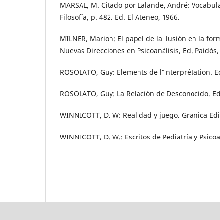
MARSAL, M. Citado por Lalande, André: Vocabulari
Filosofía, p. 482. Ed. El Ateneo, 1966.
MILNER, Marion: El papel de la ilusión en la for
Nuevas Direcciones en Psicoanálisis, Ed. Paidós,
ROSOLATO, Guy: Elements de l‟interprétation. E
ROSOLATO, Guy: La Relación de Desconocido. Ed.
WINNICOTT, D. W: Realidad y juego. Granica Edit
WINNICOTT, D. W.: Escritos de Pediatría y Psicoan