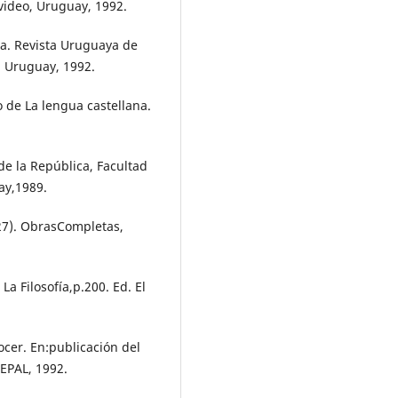
evideo, Uruguay, 1992.
a. Revista Uruguaya de
, Uruguay, 1992.
 de La lengua castellana.
de la República, Facultad
ay,1989.
27). ObrasCompletas,
La Filosofía,p.200. Ed. El
ocer. En:publicación del
EPAL, 1992.