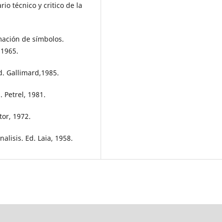
o técnico y critico de la
mación de símbolos.
 1965.
d. Gallimard,1985.
 Petrel, 1981.
or, 1972.
alisis. Ed. Laia, 1958.