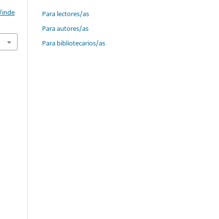
/inde
Para lectores/as
Para autores/as
Para bibliotecarios/as