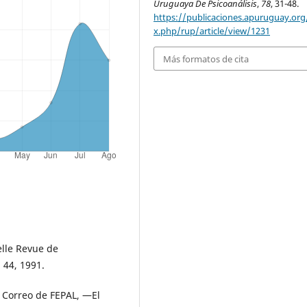
Uruguaya De Psicoanálisis
,
78
, 31-48.
https://publicaciones.apuruguay.org
x.php/rup/article/view/1231
Más formatos de cita
elle Revue de
 44, 1991.
 Correo de FEPAL, ―El