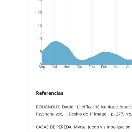
Referencias
BOUGNOUX, Daniel: L‟ efflcacité iconique. Nouv
Psychanalyse, ―Desins de 1‘ image‖, p. 277. No.
CASAS DE PEREDA, Myrta: Juego y simbolización.