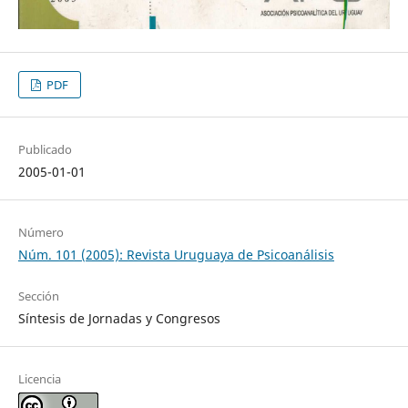
PDF
Publicado
2005-01-01
Número
Núm. 101 (2005): Revista Uruguaya de Psicoanálisis
Sección
Síntesis de Jornadas y Congresos
Licencia