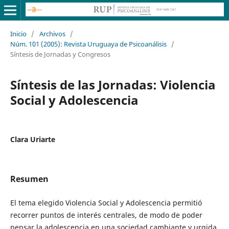
Inicio
/
Archivos
/
Núm. 101 (2005): Revista Uruguaya de Psicoanálisis
/
Síntesis de Jornadas y Congresos
Síntesis de las Jornadas: Violencia
Social y Adolescencia
Clara Uriarte
Resumen
El tema elegido Violencia Social y Adolescencia permitió
recorrer puntos de interés centrales, de modo de poder
pensar la adolescencia en una sociedad cambiante y urgida