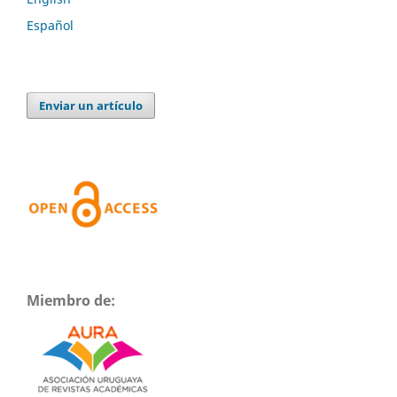
Español
Enviar un artículo
Miembro de: