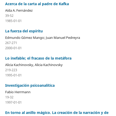
Acerca de la carta al padre de Kafka
Aída A. Fernández
39-52
1985-01-01
La fuerza del espíritu
Edmundo Gómez Mango; Juan Manuel Pedreyra
267-271
2000-01-01
Lo inefable; el fracaso de la metáfora
Alicia Kachinovsky, Alicia Kachinovsky
219-223
1995-01-01
Investigación psicoanalítica
Fabio Herrmann
19-32
1997-01-01
En torno al anillo mágico. La creación de la narración y de