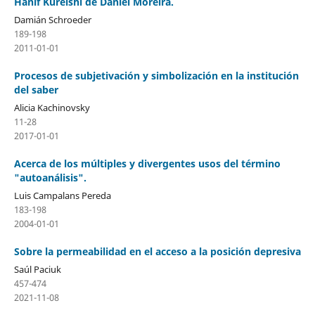
Hanif Kureishi de Daniel Moreira.
Damián Schroeder
189-198
2011-01-01
Procesos de subjetivación y simbolización en la institución
del saber
Alicia Kachinovsky
11-28
2017-01-01
Acerca de los múltiples y divergentes usos del término
"autoanálisis".
Luis Campalans Pereda
183-198
2004-01-01
Sobre la permeabilidad en el acceso a la posición depresiva
Saúl Paciuk
457-474
2021-11-08