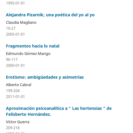
1995-01-01
Alejandra Pizarnik; una poética del yo al yo
Claudia Magliano
19-27
2005-01-01
Fragmentos hacia lo natal
Edmundo Gómez Mango
96-117
2000-01-01
Erotismo: ambigüedades y asimetrías
Alberto Cabral
199-204
2011-01-01
Aproximación psicoanalítica a " Las hortensias " de
Felisberto Hernández.
Víctor Guerra
209-218