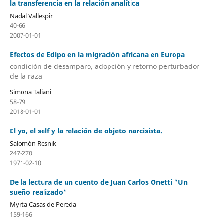
la transferencia en la relación analítica
Nadal Vallespir
40-66
2007-01-01
Efectos de Edipo en la migración africana en Europa
condición de desamparo, adopción y retorno perturbador
de la raza
Simona Taliani
58-79
2018-01-01
El yo, el self y la relación de objeto narcisista.
Salomón Resnik
247-270
1971-02-10
De la lectura de un cuento de Juan Carlos Onetti “Un
sueño realizado”
Myrta Casas de Pereda
159-166