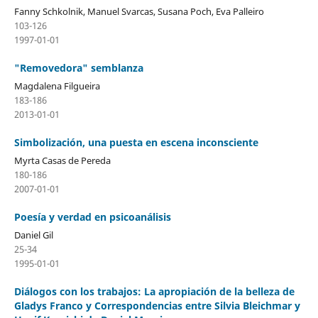
Fanny Schkolnik, Manuel Svarcas, Susana Poch, Eva Palleiro
103-126
1997-01-01
"Removedora" semblanza
Magdalena Filgueira
183-186
2013-01-01
Simbolización, una puesta en escena inconsciente
Myrta Casas de Pereda
180-186
2007-01-01
Poesía y verdad en psicoanálisis
Daniel Gil
25-34
1995-01-01
Diálogos con los trabajos: La apropiación de la belleza de
Gladys Franco y Correspondencias entre Silvia Bleichmar y