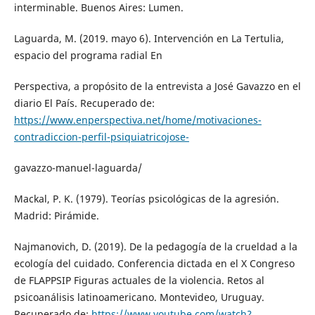
interminable. Buenos Aires: Lumen.
Laguarda, M. (2019. mayo 6). Intervención en La Tertulia,
espacio del programa radial En
Perspectiva, a propósito de la entrevista a José Gavazzo en el
diario El País. Recuperado de:
https://www.enperspectiva.net/home/motivaciones-
contradiccion-perfil-psiquiatricojose-
gavazzo-manuel-laguarda/
Mackal, P. K. (1979). Teorías psicológicas de la agresión.
Madrid: Pirámide.
Najmanovich, D. (2019). De la pedagogía de la crueldad a la
ecología del cuidado. Conferencia dictada en el X Congreso
de FLAPPSIP Figuras actuales de la violencia. Retos al
psicoanálisis latinoamericano. Montevideo, Uruguay.
Recuperado de:
https://www.youtube.com/watch?