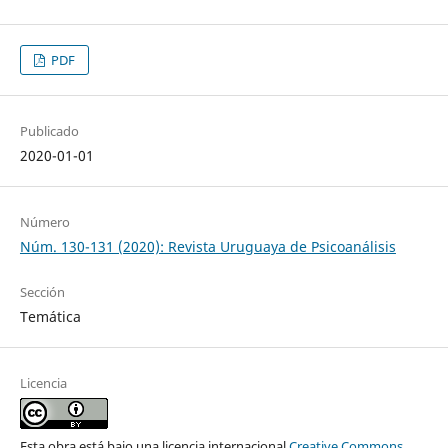
PDF
Publicado
2020-01-01
Número
Núm. 130-131 (2020): Revista Uruguaya de Psicoanálisis
Sección
Temática
Licencia
Esta obra está bajo una licencia internacional
Creative Commons