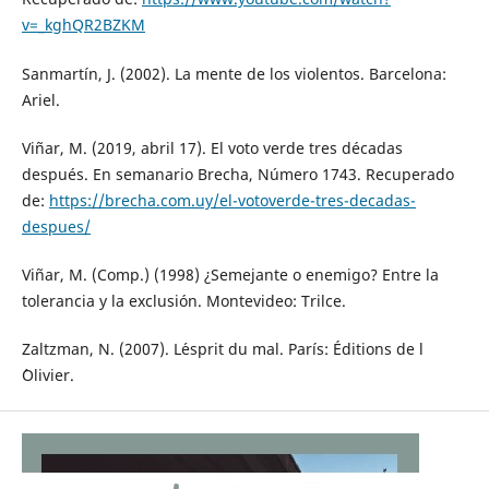
v=_kghQR2BZKM
Sanmartín, J. (2002). La mente de los violentos. Barcelona:
Ariel.
Viñar, M. (2019, abril 17). El voto verde tres décadas
después. En semanario Brecha, Número 1743. Recuperado
de:
https://brecha.com.uy/el-votoverde-tres-decadas-
despues/
Viñar, M. (Comp.) (1998) ¿Semejante o enemigo? Entre la
tolerancia y la exclusión. Montevideo: Trilce.
Zaltzman, N. (2007). L´esprit du mal. París: Éditions de l
´Olivier.