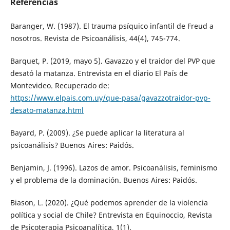
Referencias
Baranger, W. (1987). El trauma psíquico infantil de Freud a
nosotros. Revista de Psicoanálisis, 44(4), 745-774.
Barquet, P. (2019, mayo 5). Gavazzo y el traidor del PVP que
desató la matanza. Entrevista en el diario El País de
Montevideo. Recuperado de:
https://www.elpais.com.uy/que-pasa/gavazzotraidor-pvp-
desato-matanza.html
Bayard, P. (2009). ¿Se puede aplicar la literatura al
psicoanálisis? Buenos Aires: Paidós.
Benjamin, J. (1996). Lazos de amor. Psicoanálisis, feminismo
y el problema de la dominación. Buenos Aires: Paidós.
Biason, L. (2020). ¿Qué podemos aprender de la violencia
política y social de Chile? Entrevista en Equinoccio, Revista
de Psicoterapia Psicoanalítica, 1(1).