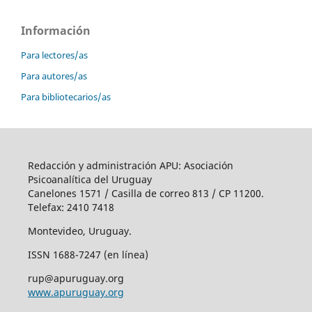
Información
Para lectores/as
Para autores/as
Para bibliotecarios/as
Redacción y administración APU: Asociación
Psicoanalítica del Uruguay
Canelones 1571 / Casilla de correo 813 / CP 11200.
Telefax: 2410 7418
Montevideo, Uruguay.
ISSN 1688-7247 (en línea)
rup@apuruguay.org
www.apuruguay.org