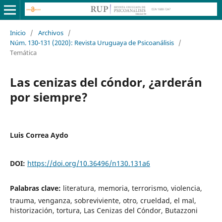
Inicio
/
Archivos
/
Núm. 130-131 (2020): Revista Uruguaya de Psicoanálisis
/
Temática
Las cenizas del cóndor, ¿arderán
por siempre?
Luis Correa Aydo
DOI:
https://doi.org/10.36496/n130.131a6
Palabras clave:
literatura, memoria, terrorismo, violencia,
trauma, venganza, sobreviviente, otro, crueldad, el mal,
historización, tortura, Las Cenizas del Cóndor, Butazzoni