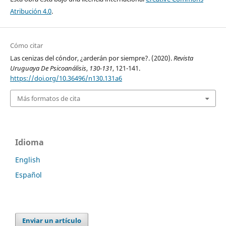
Atribución 4.0
.
Cómo citar
Las cenizas del cóndor, ¿arderán por siempre?. (2020).
Revista
Uruguaya De Psicoanálisis
,
130-131
, 121-141.
https://doi.org/10.36496/n130.131a6
Más formatos de cita
Idioma
English
Español
Enviar un artículo