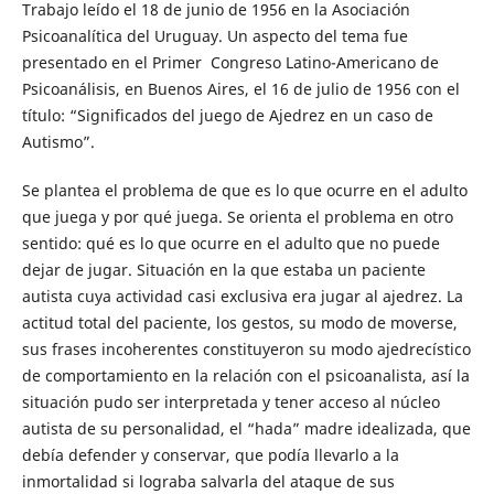
Trabajo leído el 18 de junio de 1956 en la Asociación
Psicoanalítica del Uruguay. Un aspecto del tema fue
presentado en el Primer Congreso Latino-Americano de
Psicoanálisis, en Buenos Aires, el 16 de julio de 1956 con el
título: “Significados del juego de Ajedrez en un caso de
Autismo”.
Se plantea el problema de que es lo que ocurre en el adulto
que juega y por qué juega. Se orienta el problema en otro
sentido: qué es lo que ocurre en el adulto que no puede
dejar de jugar. Situación en la que estaba un paciente
autista cuya actividad casi exclusiva era jugar al ajedrez. La
actitud total del paciente, los gestos, su modo de moverse,
sus frases incoherentes constituyeron su modo ajedrecístico
de comportamiento en la relación con el psicoanalista, así la
situación pudo ser interpretada y tener acceso al núcleo
autista de su personalidad, el “hada” madre idealizada, que
debía defender y conservar, que podía llevarlo a la
inmortalidad si lograba salvarla del ataque de sus