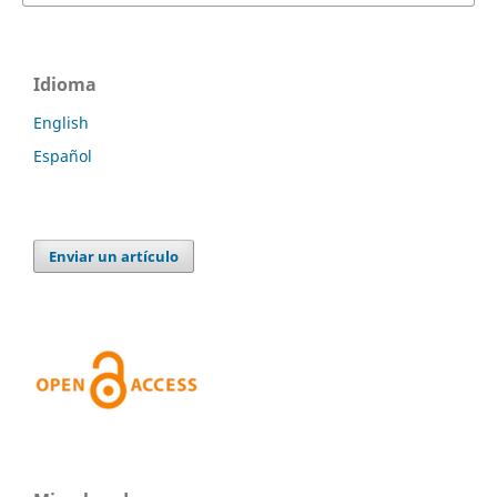
Idioma
English
Español
Enviar un artículo