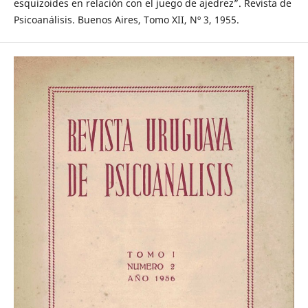
esquizoides en relación con el juego de ajedrez”. Revista de
Psicoanálisis. Buenos Aires, Tomo XII, Nº 3, 1955.