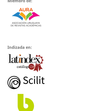
Miembro de:
Indizada en: