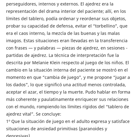
perseguidores, internos y externos. El ajedrez era la
representación del drama interior del paciente; allí, en los
límites del tablero, podía ordenar y reordenar sus objetos,
probar su capacidad de defensa, evitar el “torbellino”, que
era el caos interno, la mezcla de las buenas y las malas
imagos. Estas situaciones eran llevadas en la transferencia
con frases — y palabras — piezas de ajedrez, en sesiones -
partidas de ajedrez. La técnica de interpretación fue la
descrita por Melanie Klein respecto al juego de los niños. El
cambio en la situación interna del paciente se mostró en el
momento en que “cambia de juego”, y me propone “jugar a
los dados”, lo que significó una actitud menos controlada,
aceptar el azar, el tiempo y la muerte. Pudo hablar en forma
más coherente y paulatinamente enriquecer sus relaciones
con el mundo, rompiendo los límites rígidos del “tablero de
ajedrez vital”. Se concluye:
1º Que la situación de juego en el adulto expresa y satisface
situaciones de ansiedad primitivas (paranoides y
depresivas).