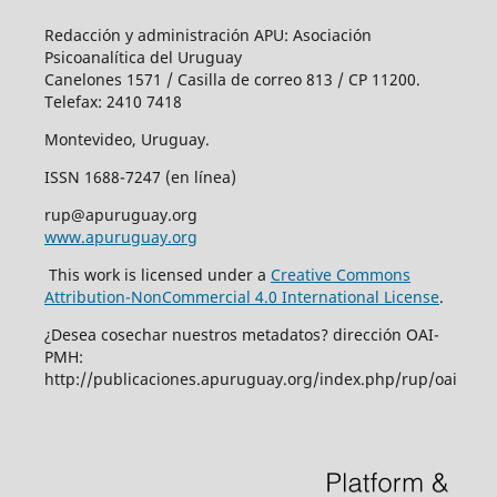
Redacción y administración APU: Asociación
Psicoanalítica del Uruguay
Canelones 1571 / Casilla de correo 813 / CP 11200.
Telefax: 2410 7418
Montevideo, Uruguay.
ISSN 1688-7247 (en línea)
rup@apuruguay.org
www.apuruguay.org
This work is licensed under a
Creative Commons
Attribution-NonCommercial 4.0 International License
.
¿Desea cosechar nuestros metadatos? dirección OAI-
PMH:
http://publicaciones.apuruguay.org/index.php/rup/oai