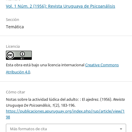
Vol. 1 Núm. 2 (1956): Revista Uruguaya de Psicoanálisis
Sección
Temática
Licencia
Esta obra está bajo una licencia internacional
Creative Commons
Atribución 4.0
.
Cómo citar
Notas sobre la actividad lúdica del adulto: : El ajedrez. (1956).
Revista
Uruguaya De Psicoanálisis
,
1
(2), 183-196.
https://publicaciones.apuruguay.org/index.php/rup/article/view/1
98
Más formatos de cita