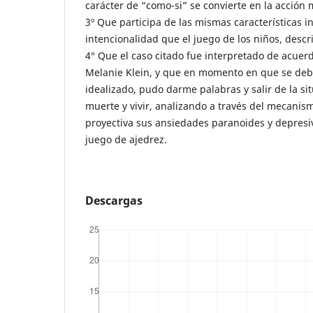
carácter de “como-si” se convierte en la acción
3º Que participa de las mismas características i
intencionalidad que el juego de los niños, descri
4° Que el caso citado fue interpretado de acuerd
Melanie Klein, y que en momento en que se debil
idealizado, pudo darme palabras y salir de la sit
muerte y vivir, analizando a través del mecanism
proyectiva sus ansiedades paranoides y depresi
juego de ajedrez.
Descargas