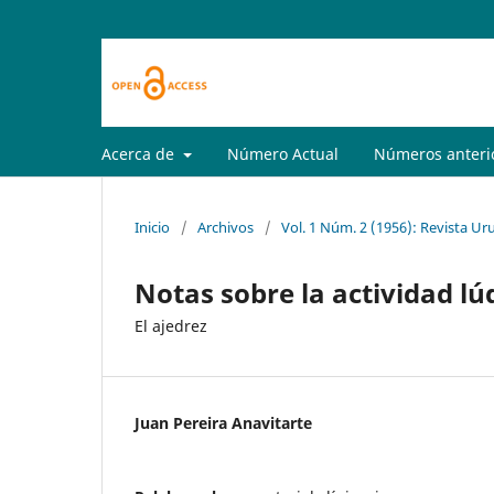
Acerca de
Número Actual
Números anteri
Inicio
/
Archivos
/
Vol. 1 Núm. 2 (1956): Revista Ur
Notas sobre la actividad lú
El ajedrez
Juan Pereira Anavitarte