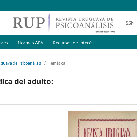
ores
Normas APA
Recursos de interés
uguaya de Psicoanálisis
/
Temática
dica del adulto: