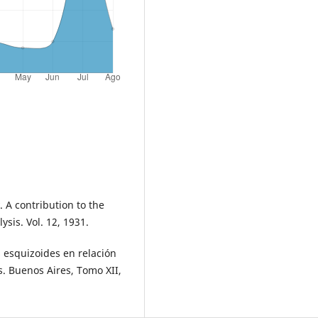
A contribution to the
ysis. Vol. 12, 1931.
esquizoides en relación
s. Buenos Aires, Tomo XII,