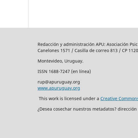
Redacción y administración APU: Asociación Psic
Canelones 1571 / Casilla de correo 813 / CP 1120
Montevideo, Uruguay.
ISSN 1688-7247 (en línea)
rup@apuruguay.org
www.apuruguay.org
This work is licensed under a
Creative Commons 
¿Desea cosechar nuestros metadatos? dirección