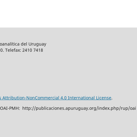
oanalítica del Uruguay
0. Telefax: 2410 7418
Attribution-NonCommercial 4.0 International License
.
 OAI-PMH: http://publicaciones.apuruguay.org/index.php/rup/oai