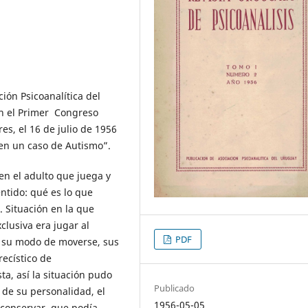
ción Psicoanalítica del
n el Primer Congreso
es, el 16 de julio de 1956
z en un caso de Autismo”.
en el adulto que juega y
ntido: qué es lo que
. Situación en la que
clusiva era jugar al
PDF
os, su modo de moverse, sus
ecístico de
ta, así la situación pudo
Publicado
 de su personalidad, el
1956-05-05
 conservar, que podía