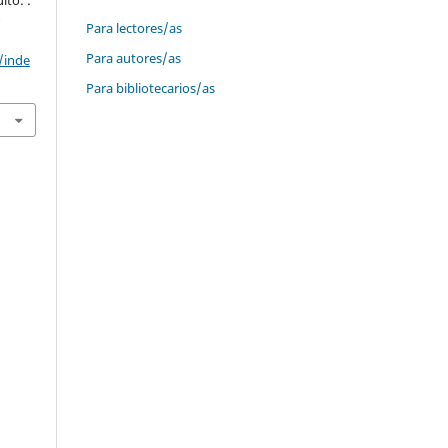
e
Para lectores/as
Para autores/as
/inde
Para bibliotecarios/as