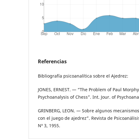
Referencias
Bibliografía psicoanalítica sobre el Ajedrez:
JONES, ERNEST. — “The Problem of Paul Morphy. 
Psychoanalysis of Chess”. Int. Jour. of Psychoanal
GRINBERG, LEON. — Sobre algunos mecanismos 
con el juego de ajedrez”. Revista de Psicoanálisi
Nº 3, 1955.