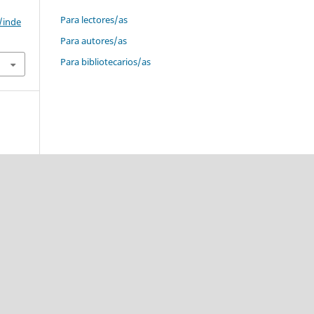
Para lectores/as
/inde
Para autores/as
Para bibliotecarios/as