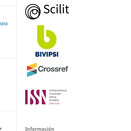
uaya
Información
e