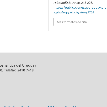
Psicoanálisis
,
79-80
, 213-226.
https://publicaciones.apuruguay.org
x.php/rup/article/view/1261
Más formatos de cita
oanalítica del Uruguay
0. Telefax: 2410 7418