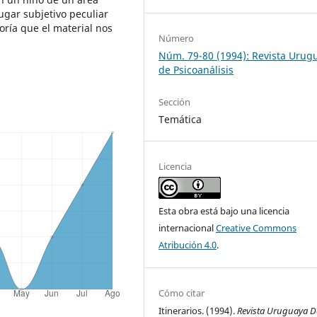
ugar subjetivo peculiar
oría que el material nos
Número
Núm. 79-80 (1994): Revista Urug
de Psicoanálisis
Sección
Temática
Licencia
Esta obra está bajo una licencia
internacional
Creative Commons
Atribución 4.0
.
Cómo citar
Itinerarios. (1994).
Revista Uruguaya D