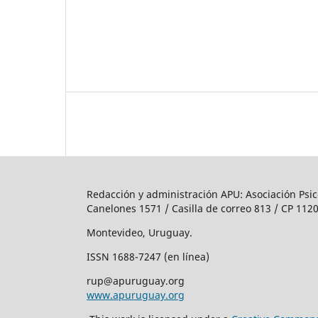
Redacción y administración APU: Asociación Psic
Canelones 1571 / Casilla de correo 813 / CP 1120
Montevideo, Uruguay.
ISSN 1688-7247 (en línea)
rup@apuruguay.org
www.apuruguay.org