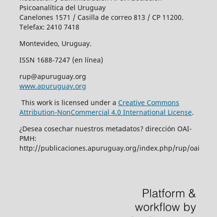
Psicoanalítica del Uruguay
Canelones 1571 / Casilla de correo 813 / CP 11200.
Telefax: 2410 7418
Montevideo, Uruguay.
ISSN 1688-7247 (en línea)
rup@apuruguay.org
www.apuruguay.org
This work is licensed under a
Creative Commons
Attribution-NonCommercial 4.0 International License
.
¿Desea cosechar nuestros metadatos? dirección OAI-
PMH:
http://publicaciones.apuruguay.org/index.php/rup/oai