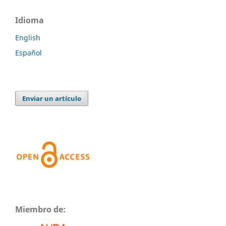
Idioma
English
Español
Enviar un artículo
Miembro de: