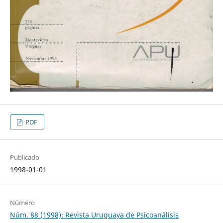
PDF
Publicado
1998-01-01
Número
Núm. 88 (1998): Revista Uruguaya de Psicoanálisis