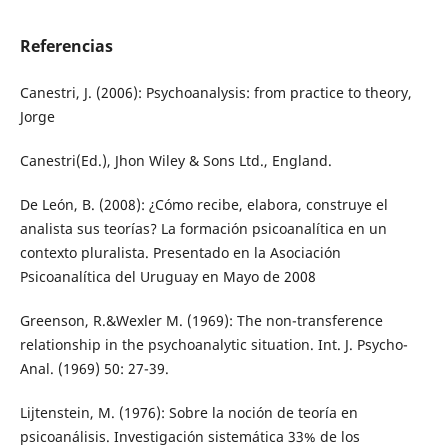
Referencias
Canestri, J. (2006): Psychoanalysis: from practice to theory,
Jorge
Canestri(Ed.), Jhon Wiley & Sons Ltd., England.
De León, B. (2008): ¿Cómo recibe, elabora, construye el
analista sus teorías? La formación psicoanalítica en un
contexto pluralista. Presentado en la Asociación
Psicoanalítica del Uruguay en Mayo de 2008
Greenson, R.&Wexler M. (1969): The non-transference
relationship in the psychoanalytic situation. Int. J. Psycho-
Anal. (1969) 50: 27-39.
Lijtenstein, M. (1976): Sobre la noción de teoría en
psicoanálisis. Investigación sistemática 33% de los