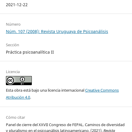
2021-12-22
Número
Núm. 107 (2008): Revista Uruguaya de Psicoanálisis
Sección
Práctica psicoanalítica II
Licencia
Esta obra está bajo una licencia internacional
Creative Commons
Atribución 4.0
.
Cómo citar
Panel de cierre del XXVII Congreso de FEPAL. Caminos de diversidad
y pluralismo en el psicoanálisis latinoamericano. (2021).
Revista