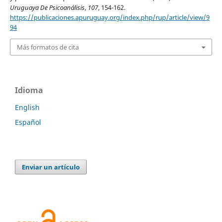
Uruguaya De Psicoanálisis
,
107
, 154-162.
https://publicaciones.apuruguay.org/index.php/rup/article/view/9
94
Más formatos de cita
Idioma
English
Español
Enviar un artículo