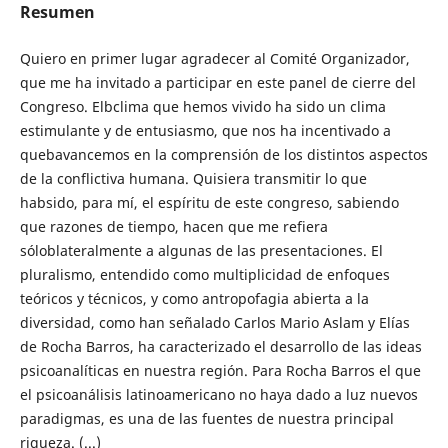
Resumen
Quiero en primer lugar agradecer al Comité Organizador,
que me ha invitado a participar en este panel de cierre del
Congreso. Elbclima que hemos vivido ha sido un clima
estimulante y de entusiasmo, que nos ha incentivado a
quebavancemos en la comprensión de los distintos aspectos
de la conflictiva humana. Quisiera transmitir lo que
habsido, para mí, el espíritu de este congreso, sabiendo
que razones de tiempo, hacen que me refiera
sóloblateralmente a algunas de las presentaciones. El
pluralismo, entendido como multiplicidad de enfoques
teóricos y técnicos, y como antropofagia abierta a la
diversidad, como han señalado Carlos Mario Aslam y Elías
de Rocha Barros, ha caracterizado el desarrollo de las ideas
psicoanalíticas en nuestra región. Para Rocha Barros el que
el psicoanálisis latinoamericano no haya dado a luz nuevos
paradigmas, es una de las fuentes de nuestra principal
riqueza. (...)