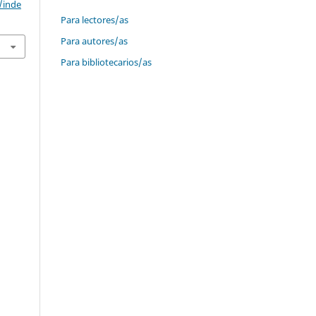
/inde
Para lectores/as
Para autores/as
Para bibliotecarios/as