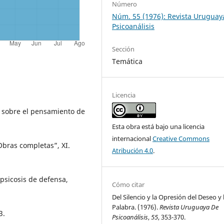
Número
Núm. 55 (1976): Revista Uruguay
Psicoanálisis
Sección
Temática
Licencia
y sobre el pensamiento de
Esta obra está bajo una licencia
internacional
Creative Commons
Obras completas”, XI.
Atribución 4.0
.
psicosis de defensa,
Cómo citar
Del Silencio y la Opresión del Deseo y 
Palabra. (1976).
Revista Uruguaya De
3.
Psicoanálisis
,
55
, 353-370.