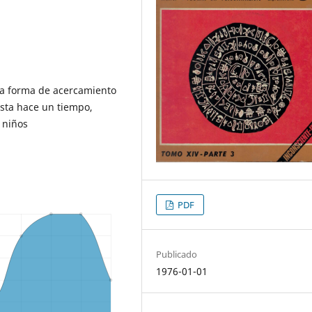
una forma de acercamiento
sta hace un tiempo,
 niños
PDF
Publicado
1976-01-01