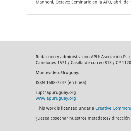
Mannoni, Octave: Seminario en la APU, abril de 
Redacción y administración APU: Asociación Psic
Canelones 1571 / Casilla de correo 813 / CP 1120
Montevideo, Uruguay.
ISSN 1688-7247 (en línea)
rup@apuruguay.org
www.apuruguay.org
This work is licensed under a
Creative Commons 
¿Desea cosechar nuestros metadatos? dirección