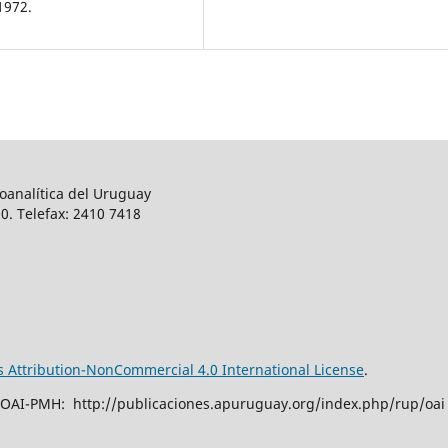
1972.
oanalítica del Uruguay
0. Telefax: 2410 7418
Attribution-NonCommercial 4.0 International License
.
 OAI-PMH: http://publicaciones.apuruguay.org/index.php/rup/oai