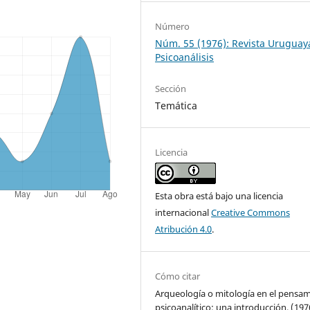
Número
Núm. 55 (1976): Revista Uruguay
Psicoanálisis
Sección
Temática
Licencia
Esta obra está bajo una licencia
internacional
Creative Commons
Atribución 4.0
.
Cómo citar
Arqueología o mitología en el pensa
psicoanalítico; una introducción. (197