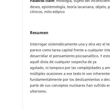
Palabras clave:
mitología, sujeto del inconsciente
deseo, epistemología, teoría lacaniana, objeto, p
clínicos, mito edípico
Resumen
Interrogar sistemáticamente una y otra vez el te
parece como tarea capital frente a cualquier in
desarrollar el pensamiento psicoanalítico. Y es
aquél dista de cualquier sospecha de ya
agotado, ni tampoco por las complejidades y 
múltiples ocasiones a ese texto le son inherente
fundamentalmente por los deslizamientos o de
parte de sus conceptos nucleares han sufrido en
ulteriores.