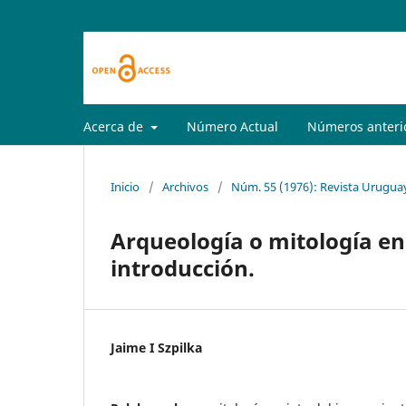
Acerca de
Número Actual
Números anteri
Inicio
/
Archivos
/
Núm. 55 (1976): Revista Uruguay
Arqueología o mitología en
introducción.
Jaime I Szpilka