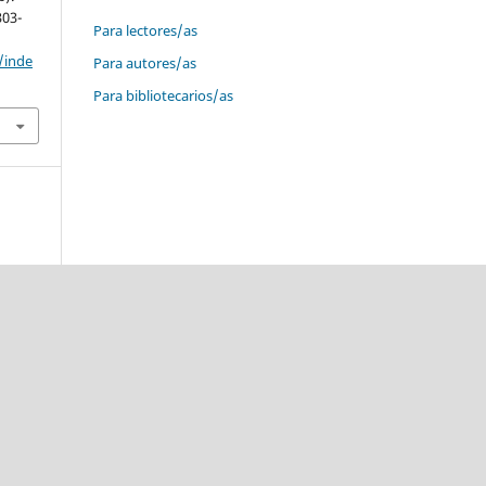
303-
Para lectores/as
/inde
Para autores/as
Para bibliotecarios/as