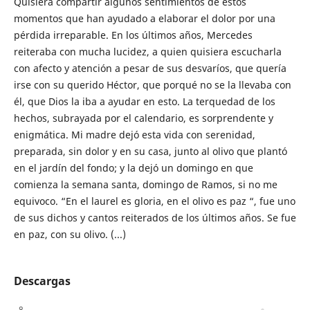
Quisiera compartir algunos sentimientos de estos
momentos que han ayudado a elaborar el dolor por una
pérdida irreparable. En los últimos años, Mercedes
reiteraba con mucha lucidez, a quien quisiera escucharla
con afecto y atención a pesar de sus desvaríos, que quería
irse con su querido Héctor, que porqué no se la llevaba con
él, que Dios la iba a ayudar en esto. La terquedad de los
hechos, subrayada por el calendario, es sorprendente y
enigmática. Mi madre dejó esta vida con serenidad,
preparada, sin dolor y en su casa, junto al olivo que plantó
en el jardín del fondo; y la dejó un domingo en que
comienza la semana santa, domingo de Ramos, si no me
equivoco. “En el laurel es gloria, en el olivo es paz “, fue uno
de sus dichos y cantos reiterados de los últimos años. Se fue
en paz, con su olivo. (...)
Descargas