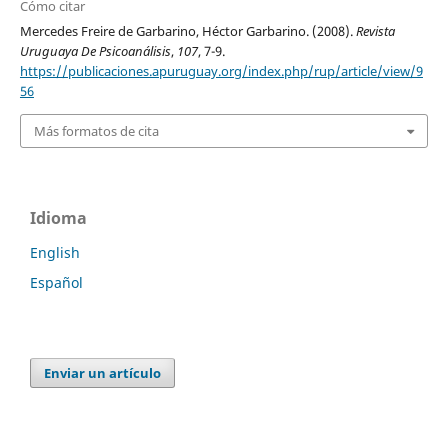
Cómo citar
Mercedes Freire de Garbarino, Héctor Garbarino. (2008).
Revista
Uruguaya De Psicoanálisis
,
107
, 7-9.
https://publicaciones.apuruguay.org/index.php/rup/article/view/9
56
Más formatos de cita
Idioma
English
Español
Enviar un artículo