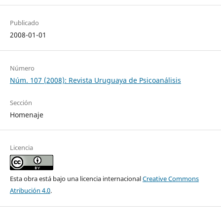
Publicado
2008-01-01
Número
Núm. 107 (2008): Revista Uruguaya de Psicoanálisis
Sección
Homenaje
Licencia
Esta obra está bajo una licencia internacional
Creative Commons
Atribución 4.0
.