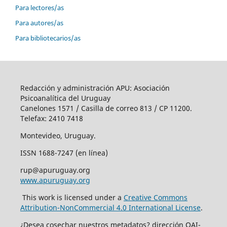
Para lectores/as
Para autores/as
Para bibliotecarios/as
Redacción y administración APU: Asociación
Psicoanalítica del Uruguay
Canelones 1571 / Casilla de correo 813 / CP 11200.
Telefax: 2410 7418
Montevideo, Uruguay.
ISSN 1688-7247 (en línea)
rup@apuruguay.org
www.apuruguay.org
This work is licensed under a
Creative Commons
Attribution-NonCommercial 4.0 International License
.
¿Desea cosechar nuestros metadatos? dirección OAI-