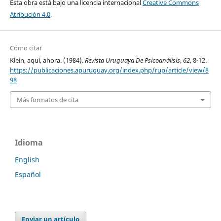
Esta obra está bajo una licencia internacional
Creative Commons
Atribución 4.0
.
Cómo citar
Klein, aquí, ahora. (1984).
Revista Uruguaya De Psicoanálisis
,
62
, 8-12.
https://publicaciones.apuruguay.org/index.php/rup/article/view/8
98
Más formatos de cita
Idioma
English
Español
Enviar un artículo