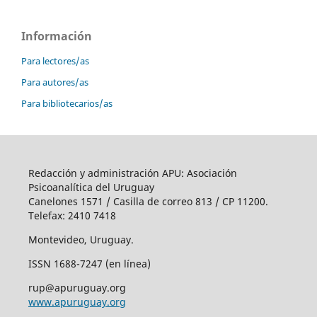
Información
Para lectores/as
Para autores/as
Para bibliotecarios/as
Redacción y administración APU: Asociación
Psicoanalítica del Uruguay
Canelones 1571 / Casilla de correo 813 / CP 11200.
Telefax: 2410 7418
Montevideo, Uruguay.
ISSN 1688-7247 (en línea)
rup@apuruguay.org
www.apuruguay.org