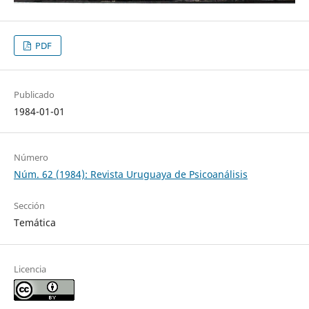
PDF
Publicado
1984-01-01
Número
Núm. 62 (1984): Revista Uruguaya de Psicoanálisis
Sección
Temática
Licencia