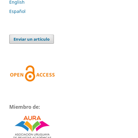
English
Español
Enviar un artículo
Miembro de: