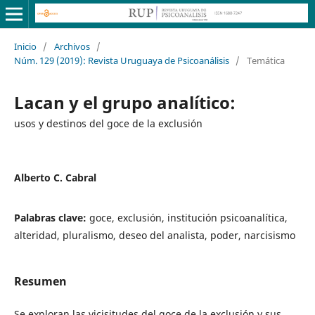
Inicio
/
Archivos
/
Núm. 129 (2019): Revista Uruguaya de Psicoanálisis
/
Temática
Lacan y el grupo analítico:
usos y destinos del goce de la exclusión
Alberto C. Cabral
Palabras clave:
goce, exclusión, institución psicoanalítica,
alteridad, pluralismo, deseo del analista, poder, narcisismo
Resumen
Se exploran las vicisitudes del goce de la exclusión y sus