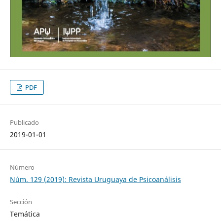
PDF
Publicado
2019-01-01
Número
Núm. 129 (2019): Revista Uruguaya de Psicoanálisis
Sección
Temática