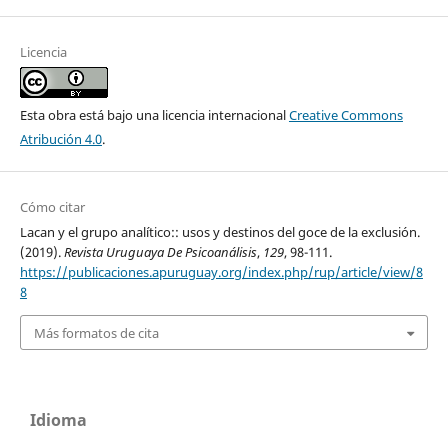
Licencia
Esta obra está bajo una licencia internacional
Creative Commons
Atribución 4.0
.
Cómo citar
Lacan y el grupo analítico:: usos y destinos del goce de la exclusión.
(2019).
Revista Uruguaya De Psicoanálisis
,
129
, 98-111.
https://publicaciones.apuruguay.org/index.php/rup/article/view/8
8
Más formatos de cita
Idioma