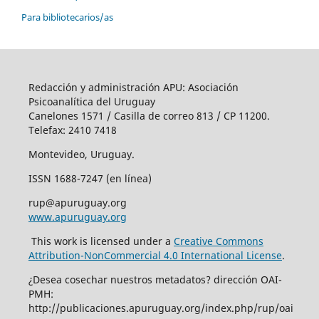
Para bibliotecarios/as
Redacción y administración APU: Asociación
Psicoanalítica del Uruguay
Canelones 1571 / Casilla de correo 813 / CP 11200.
Telefax: 2410 7418
Montevideo, Uruguay.
ISSN 1688-7247 (en línea)
rup@apuruguay.org
www.apuruguay.org
This work is licensed under a
Creative Commons
Attribution-NonCommercial 4.0 International License
.
¿Desea cosechar nuestros metadatos? dirección OAI-
PMH:
http://publicaciones.apuruguay.org/index.php/rup/oai