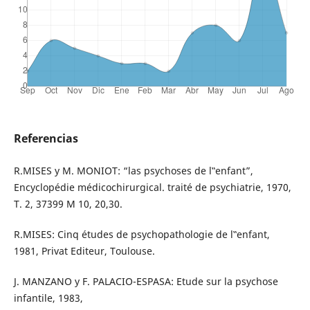
Referencias
R.MISES y M. MONIOT: “las psychoses de l‟enfant”,
Encyclopédie médicochirurgical. traité de psychiatrie, 1970,
T. 2, 37399 M 10, 20,30.
R.MISES: Cinq études de psychopathologie de l‟enfant,
1981, Privat Editeur, Toulouse.
J. MANZANO y F. PALACIO-ESPASA: Etude sur la psychose
infantile, 1983,