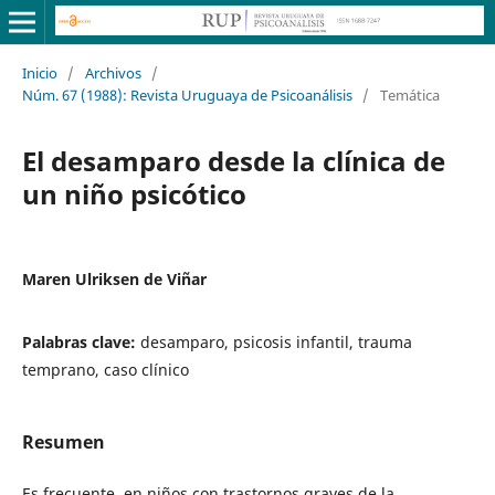
Inicio
/
Archivos
/
Núm. 67 (1988): Revista Uruguaya de Psicoanálisis
/
Temática
El desamparo desde la clínica de
un niño psicótico
Maren Ulriksen de Viñar
Palabras clave:
desamparo, psicosis infantil, trauma
temprano, caso clínico
Resumen
Es frecuente, en niños con trastornos graves de la