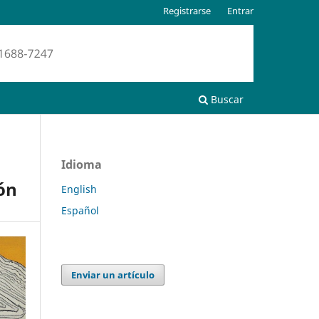
Registrarse
Entrar
Buscar
Idioma
ón
English
Español
Enviar un artículo