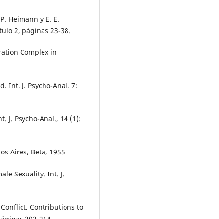
 P. Heimann y E. E.
tulo 2, páginas 23-38.
ration Complex in
 Int. J. Psycho-Anal. 7:
. J. Psycho-Anal., 14 (1):
os Aires, Beta, 1955.
le Sexuality. Int. J.
Conflict. Contributions to
páginas 202-214.