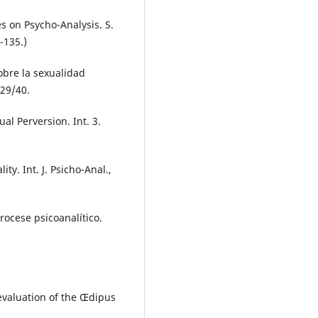
s on Psycho-Analysis. S.
-135.)
obre la sexualidad
329/40.
al Perversion. Int. 3.
y. Int. J. Psicho-Anal.,
rocese psicoanalítico.
evaluation of the Œdipus