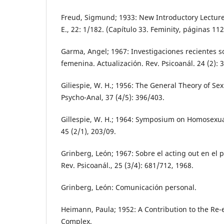
Freud, Sigmund; 1933: New Introductory Lecture
E., 22: 1/182. (Capítulo 33. Feminity, páginas 112
Garma, Angel; 1967: Investigaciones recientes s
femenina. Actualización. Rev. Psicoanál. 24 (2): 
Giliespie, W. H.; 1956: The General Theory of Sexu
Psycho-Anal, 37 (4/5): 396/403.
Gillespie, W. H.; 1964: Symposium on Homosexualit
45 (2/1), 203/09.
Grinberg, León; 1967: Sobre el acting out en el p
Rev. Psicoanál., 25 (3/4): 681/712, 1968.
Grinberg, León: Comunicación personal.
Heimann, Paula; 1952: A Contribution to the Re-
Complex.