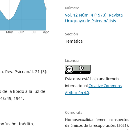
Número
Vol. 12 Núm. 4 (1970): Revista
Uruguaya de Psicoanálisis
Sección
Temática
Licencia
. Rev. Psicoanál. 21 (3):
Esta obra está bajo una licencia
internacional
Creative Commons
de la libido a la luz de
Atribución 4.0
.
74/349, 1944.
Cómo citar
Homosexualidad femenina; aspectos
nfusión. Inédito.
dinámicos de la recuperación. (2021).