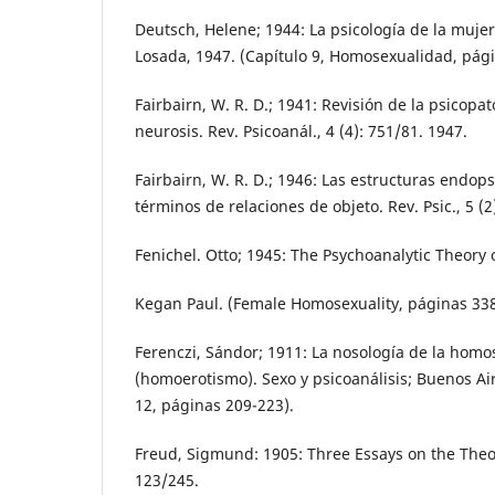
Deutsch, Helene; 1944: La psicología de la muje
Losada, 1947. (Capítulo 9, Homosexualidad, pági
Fairbairn, W. R. D.; 1941: Revisión de la psicopat
neurosis. Rev. Psicoanál., 4 (4): 751/81. 1947.
Fairbairn, W. R. D.; 1946: Las estructuras endop
términos de relaciones de objeto. Rev. Psic., 5 (
Fenichel. Otto; 1945: The Psychoanalytic Theory 
Kegan Paul. (Female Homosexuality, páginas 338
Ferenczi, Sándor; 1911: La nosología de la hom
(homoerotismo). Sexo y psicoanálisis; Buenos Air
12, páginas 209-223).
Freud, Sigmund: 1905: Three Essays on the Theory
123/245.