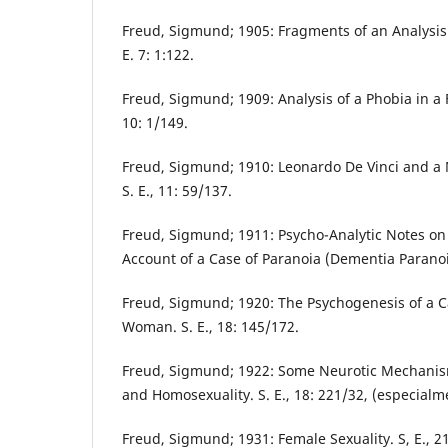
Freud, Sigmund; 1905: Fragments of an Analysis o
E. 7: 1:122.
Freud, Sigmund; 1909: Analysis of a Phobia in a F
10: 1/149.
Freud, Sigmund; 1910: Leonardo De Vinci and a 
S. E., 11: 59/137.
Freud, Sigmund; 1911: Psycho-Analytic Notes on
Account of a Case of Paranoia (Dementia Paranoide
Freud, Sigmund; 1920: The Psychogenesis of a C
Woman. S. E., 18: 145/172.
Freud, Sigmund; 1922: Some Neurotic Mechanism
and Homosexuality. S. E., 18: 221/32, (especial
Freud, Sigmund; 1931: Female Sexuality. S, E., 2