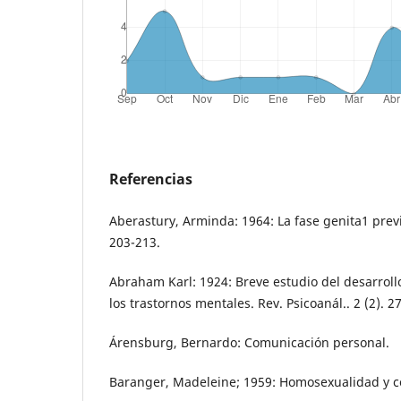
Referencias
Aberastury, Arminda: 1964: La fase genita1 previa
203-213.
Abraham Karl: 1924: Breve estudio del desarrollo 
los trastornos mentales. Rev. Psicoanál.. 2 (2). 2
Árensburg, Bernardo: Comunicación personal.
Baranger, Madeleine; 1959: Homosexualidad y co