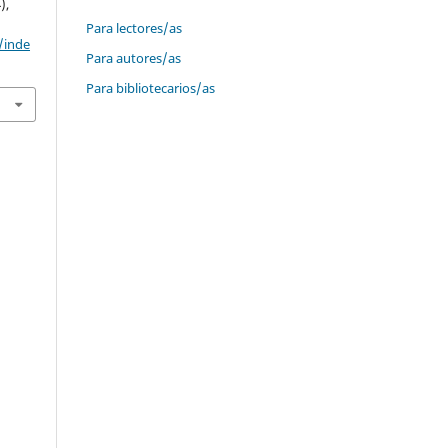
),
Para lectores/as
/inde
Para autores/as
Para bibliotecarios/as