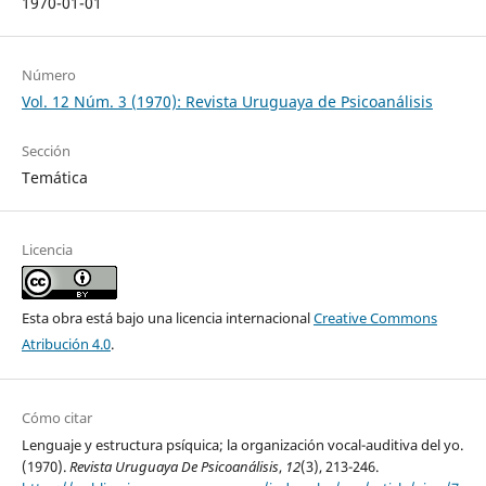
1970-01-01
Número
Vol. 12 Núm. 3 (1970): Revista Uruguaya de Psicoanálisis
Sección
Temática
Licencia
Esta obra está bajo una licencia internacional
Creative Commons
Atribución 4.0
.
Cómo citar
Lenguaje y estructura psíquica; la organización vocal-auditiva del yo.
(1970).
Revista Uruguaya De Psicoanálisis
,
12
(3), 213-246.