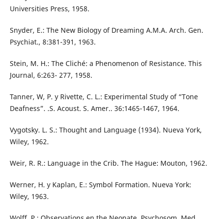
Universities Press, 1958.
Snyder, E.: The New Biology of Dreaming A.M.A. Arch. Gen.
Psychiat., 8:381-391, 1963.
Stein, M. H.: The Cliché: a Phenomenon of Resistance. This
Journal, 6:263- 277, 1958.
Tanner, W, P. y Rivette, C. L.: Experimental Study of “Tone
Deafness”. .S. Acoust. S. Amer.. 36:1465-1467, 1964.
Vygotsky. L. S.: Thought and Language (1934). Nueva York,
Wiley, 1962.
Weir, R. R.: Language in the Crib. The Hague: Mouton, 1962.
Werner, H. y Kaplan, E.: Symbol Formation. Nueva York:
Wiley, 1963.
Wolff, P.: Observations en the Neonate. Psychosom. Med.,