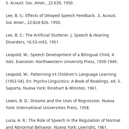
S. Acoust. Soc. Amer., 22:639, 1950.
Lee, B. S,: Effects of Delayed Speech Feedback. .S. Acoust.
Soc Amer., 22:824-826. 1950.
Lee, B. S.: The Artificial Stutterer. J. Speech & Hearing
Disorders, 16:53-m55, 1951.
Leopold, W.: Speech Development of a Bilingual Child, 4
Vols. Evanston: Northwestern University Press, 1939-1949.
Leopold, W.: Patterning irt Children’s Language Learning
(1953-54). En: Psycho-Linguistics: A Book of Readings, ed. S.
Saporta. Nueva York: Rinehart & Winston, 1961.
Lewin, B. D.: Dreams and the Uses of Regression. Nueva
York: International Universities Press, 1958.
Luna, A. R.: The Role of Speech in the Regulation of Normal
and Abnormal Behavior. Nueva York: Liveright, 1961.