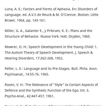
Luna, A. E.: Factors and Forms of Aphasia. En: Disorders of
Language. ed. A.V.S de Reuck & M. O’Connor. Boston: Little
Brown. 1964, pp. 143-161.
Miller, G. A., Galanter E., y Pribram, K. E.: Plans and the
Structure of Behavior. Nueva York: Holt. Dryden, 1960.
Mowrer, O. H.: Speech Development in the Young Child: 1.
The Autism Theory of Speech Development. J. Speech &
Hearing Disorders, 17:262-268, 1952.
Peller, L. E.: Language and its Pre-Stages. Bull. Phila. Assn.
Psychoanal., 14:55-76. 1965.
Rosen, V. H.: The Relevance of “Style” to Certain Aspects of
Defence and the Synthetic Function of the Ego. Int. S.
Psycho-Anal., 42:447-457, 1961.