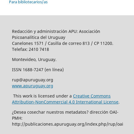
Para bibliotecarios/as
Redacción y administración APU: Asociación
Psicoanalítica del Uruguay
Canelones 1571 / Casilla de correo 813 / CP 11200.
Telefax: 2410 7418
Montevideo, Uruguay.
ISSN 1688-7247 (en línea)
rup@apuruguay.org
www.apuruguay.org
This work is licensed under a
Creative Commons
Attribution-NonCommercial 4.0 International License
.
¿Desea cosechar nuestros metadatos? dirección OAI-
PMH:
http://publicaciones.apuruguay.org/index.php/rup/oai