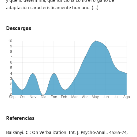
y que lo determina, que funciona como el órgano de
adaptación característicamente humano. (...)
Descargas
Referencias
Balkányi. C.: On Verbalization. Int. J. Psycho-Anal., 45:65-74,