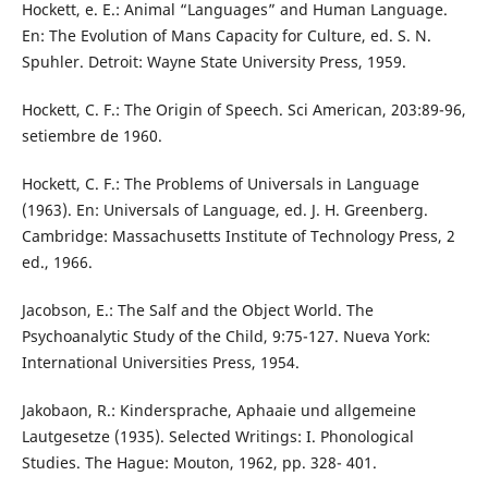
Hockett, e. E.: Animal “Languages” and Human Language.
En: The Evolution of Mans Capacity for Culture, ed. S. N.
Spuhler. Detroit: Wayne State University Press, 1959.
Hockett, C. F.: The Origin of Speech. Sci American, 203:89-96,
setiembre de 1960.
Hockett, C. F.: The Problems of Universals in Language
(1963). En: Universals of Language, ed. J. H. Greenberg.
Cambridge: Massachusetts Institute of Technology Press, 2
ed., 1966.
Jacobson, E.: The Salf and the Object World. The
Psychoanalytic Study of the Child, 9:75-127. Nueva York:
International Universities Press, 1954.
Jakobaon, R.: Kindersprache, Aphaaie und allgemeine
Lautgesetze (1935). Selected Writings: I. Phonological
Studies. The Hague: Mouton, 1962, pp. 328- 401.