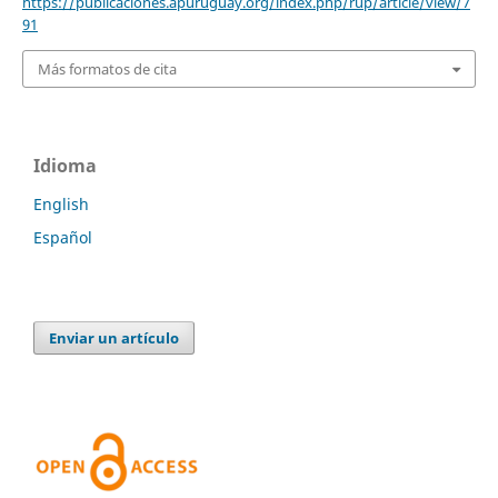
https://publicaciones.apuruguay.org/index.php/rup/article/view/7
91
Más formatos de cita
Idioma
English
Español
Enviar un artículo