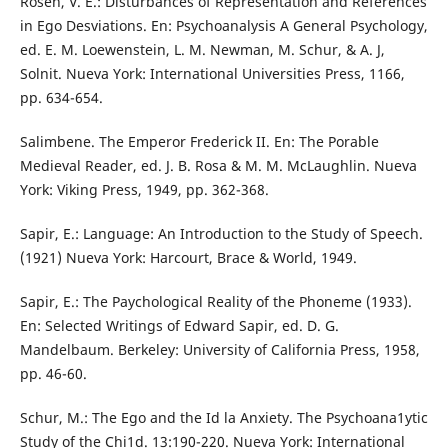
Rosen, V. E.: Disturbances of Representation and References
in Ego Desviations. En: Psychoanalysis A General Psychology,
ed. E. M. Loewenstein, L. M. Newman, M. Schur, & A. J,
Solnit. Nueva York: International Universities Press, 1166,
pp. 634-654.
Salimbene. The Emperor Frederick II. En: The Porable
Medieval Reader, ed. J. B. Rosa & M. M. McLaughlin. Nueva
York: Viking Press, 1949, pp. 362-368.
Sapir, E.: Language: An Introduction to the Study of Speech.
(1921) Nueva York: Harcourt, Brace & World, 1949.
Sapir, E.: The Paychological Reality of the Phoneme (1933).
En: Selected Writings of Edward Sapir, ed. D. G.
Mandelbaum. Berkeley: University of California Press, 1958,
pp. 46-60.
Schur, M.: The Ego and the Id la Anxiety. The Psychoana1ytic
Study of the Chi1d. 13:190-220. Nueva York: International