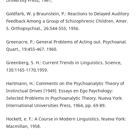
University Press, 1961,
Goldfarb, W. y Braunstein, P.: Reactions to Delayed Auditory
Feedback Among a Group of Schizophrenic Children. Amer.
S. Orthopsychiat., 26:544-555, 1956.
Greenacre, P.: General Problems of Acting out. Psychoanal.
Quart., 19:455-467. 1960.
Greenberg, 5. H.: Current Trends in Linguistics. Science,
130:1165-1170,1959.
Hartmann, H.: Comments on the Psychoanalytic Theory of
Instinctual Drives (1949). Essays en Ego Paychology:
Selected Problems in Psychoanalytic Theory. Nueva York:
International Universities Press, 1964, pp. 69-89.
Hockett, e. F.: A Course in Modern Linguistics. Nueva York:
Macmillan, 1958.