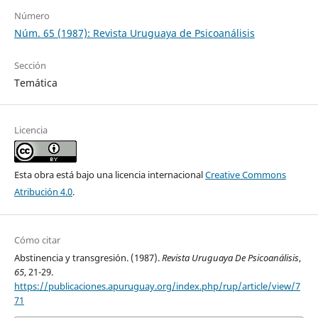
Número
Núm. 65 (1987): Revista Uruguaya de Psicoanálisis
Sección
Temática
Licencia
Esta obra está bajo una licencia internacional
Creative Commons
Atribución 4.0
.
Cómo citar
Abstinencia y transgresión. (1987).
Revista Uruguaya De Psicoanálisis
,
65
, 21-29.
https://publicaciones.apuruguay.org/index.php/rup/article/view/7
71