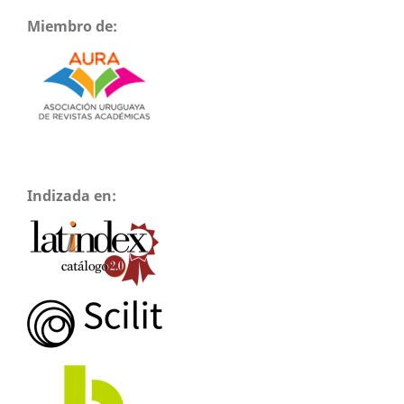
Miembro de:
Indizada en: