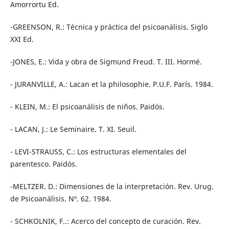
Amorrortu Ed.
-GREENSON, R.: Técnica y práctica del psicoanálisis. Siglo
XXI Ed.
-JONES, E.: Vida y obra de Sigmund Freud. T. III. Hormé.
- JURANVILLE, A.: Lacan et la philosophie. P.U.F. París. 1984.
- KLEIN, M.: El psicoanálisis de niños. Paidós.
- LACAN, J.: Le Seminaire. T. XI. Seuil.
- LEVI-STRAUSS, C.: Los estructuras elementales del
parentesco. Paidós.
-MELTZER. D.: Dimensiones de la interpretación. Rev. Urug.
de Psicoanálisis. Nº. 62. 1984.
- SCHKOLNIK, F..: Acerco del concepto de curación. Rev.