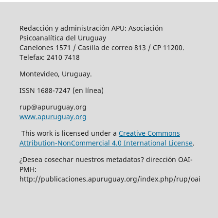
Redacción y administración APU: Asociación
Psicoanalítica del Uruguay
Canelones 1571 / Casilla de correo 813 / CP 11200.
Telefax: 2410 7418
Montevideo, Uruguay.
ISSN 1688-7247 (en línea)
rup@apuruguay.org
www.apuruguay.org
This work is licensed under a
Creative Commons
Attribution-NonCommercial 4.0 International License
.
¿Desea cosechar nuestros metadatos? dirección OAI-
PMH:
http://publicaciones.apuruguay.org/index.php/rup/oai