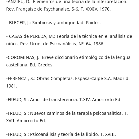
-ANZIEU, D.: Elementos de una teoría de la interpretación.
Rev. Française de Psychanalse, 5-6, T. XXXIV. 1970.
- BLEGER, J.: Simbiosis y ambigüedad. Paidós.
- CASAS de PEREDA, M.: Teoría de la técnica en el análisis de
niños. Rev. Urug. de Psicoanálisis. Nº. 64. 1986.
-COROMINAS, J.: Breve diccionario etimológico de la lengua
castellana. Ed. Gredos.
-FERENCZI, S.: Obras Completas. Espasa-Calpe S.A. Madrid.
1981.
-FREUD, S.: Amor de transferencia. T.XIV. Amorrortu Ed.
-FREUD, S.: Nuevos caminos de la terapia psicoanalítica. T.
XVII. Amorrortu Ed.
-FREUD, S.: Psicoanálisis y teoría de la libido. T. XVIII.