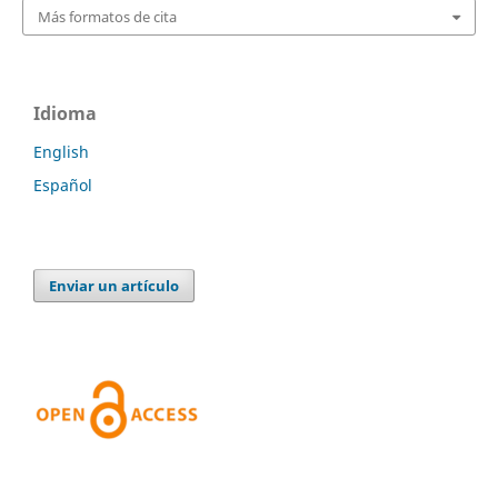
Más formatos de cita
Idioma
English
Español
Enviar un artículo