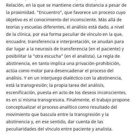
Relación, en la que se mantiene cierta distancia a pesar de
la proximidad. "Encuentro", que favorece un proceso cuyo
objetivo es el conocimiento del inconsciente. Más allá de
teorías y escuelas diferentes, el análisis está dado, a nivel
de la clínica, por esa forma peculiar de vínculo en la que,
encuadre, transferencia e interpretación, se anudan para
dar lugar a la neurosis de transferencia (en el paciente) y
posibilitar la "otra escucha" (en el analista). La regla de
abstinencia, en tanto implica una privación-prohibición,
actúa como motor para desencadenar el proceso del
análisis. Y en un interjuego dialéctico con la abstinencia,
está la transgresión; la propia tarea del análisis,
escenificación, puesta en acto de los deseos inconscientes,
es en si misma transgresora. Finalmente, el trabajo propone
conceptualizar el proceso analítico como resultado del
movimiento que bascula entre la transgresión y la
abstinencia y, en ese sentido, dar cuenta de las
peculiaridades del vínculo entre paciente y analista.