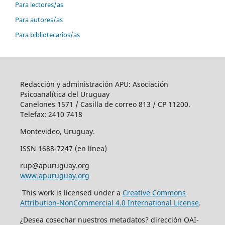
Para lectores/as
Para autores/as
Para bibliotecarios/as
Redacción y administración APU: Asociación
Psicoanalítica del Uruguay
Canelones 1571 / Casilla de correo 813 / CP 11200.
Telefax: 2410 7418
Montevideo, Uruguay.
ISSN 1688-7247 (en línea)
rup@apuruguay.org
www.apuruguay.org
This work is licensed under a
Creative Commons
Attribution-NonCommercial 4.0 International License
.
¿Desea cosechar nuestros metadatos? dirección OAI-