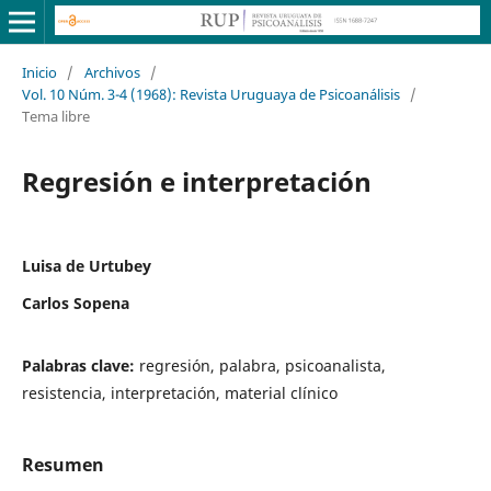
Inicio
/
Archivos
/
Vol. 10 Núm. 3-4 (1968): Revista Uruguaya de Psicoanálisis
/
Tema libre
Regresión e interpretación
Luisa de Urtubey
Carlos Sopena
Palabras clave:
regresión, palabra, psicoanalista,
resistencia, interpretación, material clínico
Resumen