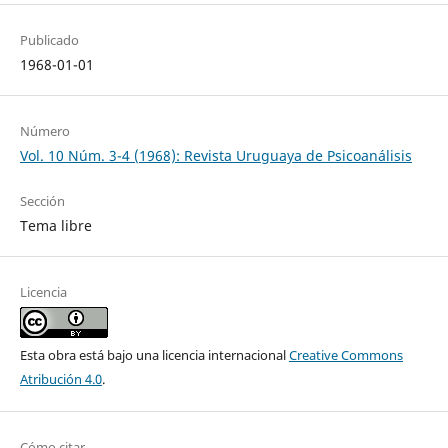
Publicado
1968-01-01
Número
Vol. 10 Núm. 3-4 (1968): Revista Uruguaya de Psicoanálisis
Sección
Tema libre
Licencia
Esta obra está bajo una licencia internacional
Creative Commons
Atribución 4.0
.
Cómo citar