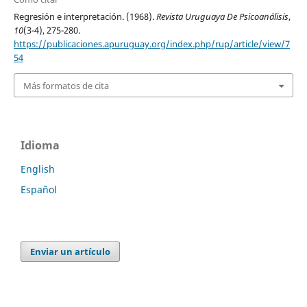
Regresión e interpretación. (1968).
Revista Uruguaya De Psicoanálisis
,
10
(3-4), 275-280.
https://publicaciones.apuruguay.org/index.php/rup/article/view/7
54
Más formatos de cita
Idioma
English
Español
Enviar un artículo