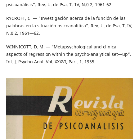
psicoanálisis”. Rev. U. de Psa. T. 1V, N.0 2, 1961-62.
RYCROFT, C. — “Investigación acerca de la función de las
palabras en la situación psicoanalítica”. Rev. U. de Psa. T. IV,
N.0 2, 1961—62.
WINNICOTT, D. M. — “Metapsychological and clinical
aspects of regression within the psycho-analytical set—up”.
Int. J. Psycho-Anal. Vol. XXXVI, Part. 1. 1955.