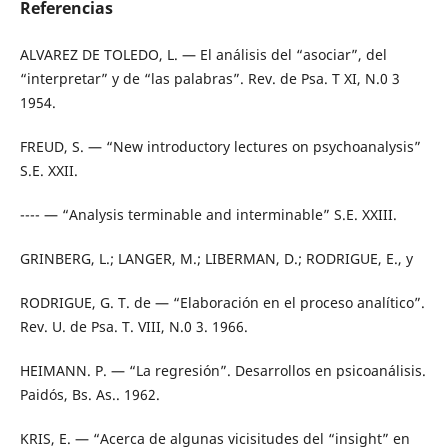
Referencias
ALVAREZ DE TOLEDO, L. — El análisis del “asociar”, del
“interpretar” y de “las palabras”. Rev. de Psa. T XI, N.0 3
1954.
FREUD, S. — “New introductory lectures on psychoanalysis”
S.E. XXII.
---- — “Analysis terminable and interminable” S.E. XXIII.
GRINBERG, L.; LANGER, M.; LIBERMAN, D.; RODRIGUE, E., y
RODRIGUE, G. T. de — “Elaboración en el proceso analítico”.
Rev. U. de Psa. T. VIII, N.0 3. 1966.
HEIMANN. P. — “La regresión”. Desarrollos en psicoanálisis.
Paidós, Bs. As.. 1962.
KRIS, E. — “Acerca de algunas vicisitudes del “insight” en