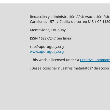
Redacción y administración APU: Asociación Psic
Canelones 1571 / Casilla de correo 813 / CP 1120
Montevideo, Uruguay.
ISSN 1688-7247 (en línea)
rup@apuruguay.org
www.apuruguay.org
This work is licensed under a
Creative Commons 
¿Desea cosechar nuestros metadatos? dirección