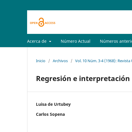
Acerca de
Número Actual
Números anteri
Inicio
/
Archivos
/
Vol. 10 Núm. 3-4 (1968): Revista
Regresión e interpretación
Luisa de Urtubey
Carlos Sopena