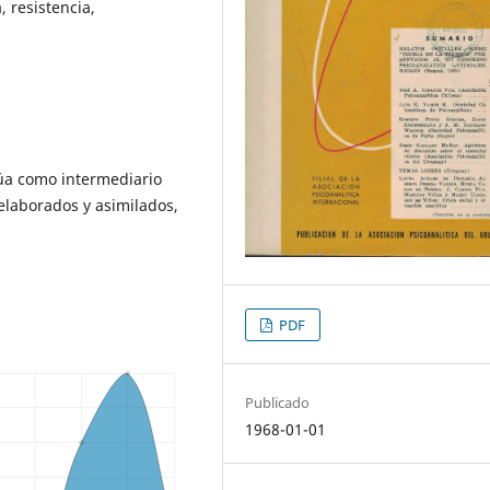
, resistencia,
ctúa como intermediario
 elaborados y asimilados,
PDF
Publicado
1968-01-01