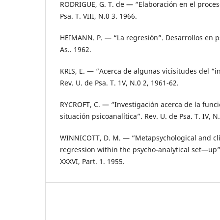
RODRIGUE, G. T. de — “Elaboración en el proceso
Psa. T. VIII, N.0 3. 1966.
HEIMANN. P. — “La regresión”. Desarrollos en psi
As.. 1962.
KRIS, E. — “Acerca de algunas vicisitudes del “in
Rev. U. de Psa. T. 1V, N.0 2, 1961-62.
RYCROFT, C. — “Investigación acerca de la funci
situación psicoanalítica”. Rev. U. de Psa. T. IV, 
WINNICOTT, D. M. — “Metapsychological and clin
regression within the psycho-analytical set—up”. 
XXXVI, Part. 1. 1955.