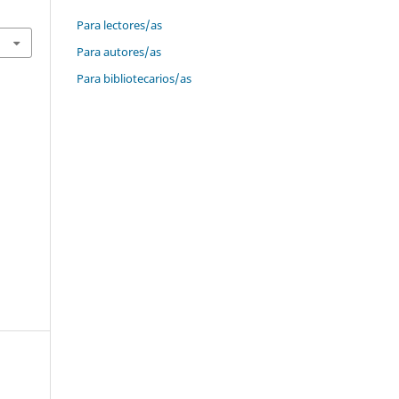
Para lectores/as
Para autores/as
Para bibliotecarios/as