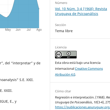
Número
Vol. 10 Núm. 3-4 (1968): Revista
Uruguaya de Psicoanálisis
Sección
Tema libre
Licencia
Esta obra está bajo una licencia
”, del “interpretar” y de
internacional
Creative Commons
Atribución 4.0
.
oanalysis” S.E. XXII.
. XXIII.
Cómo citar
Regresión e interpretación. (1968).
Re
GUE, E., y
Uruguaya De Psicoanálisis
,
10
(3-4), 27
https://publicaciones.apuruguay.org