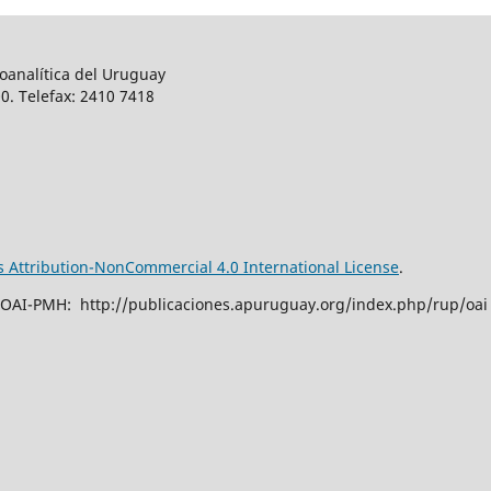
oanalítica del Uruguay
0. Telefax: 2410 7418
Attribution-NonCommercial 4.0 International License
.
 OAI-PMH: http://publicaciones.apuruguay.org/index.php/rup/oai