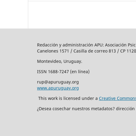
Redacción y administración APU: Asociación Psic
Canelones 1571 / Casilla de correo 813 / CP 1120
Montevideo, Uruguay.
ISSN 1688-7247 (en línea)
rup@apuruguay.org
www.apuruguay.org
This work is licensed under a
Creative Commons 
¿Desea cosechar nuestros metadatos? dirección