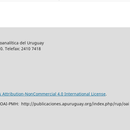
oanalítica del Uruguay
0. Telefax: 2410 7418
Attribution-NonCommercial 4.0 International License
.
 OAI-PMH: http://publicaciones.apuruguay.org/index.php/rup/oai