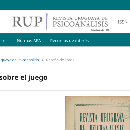
ores
Normas APA
Recursos de interés
uguaya de Psicoanálisis
/
Reseña de libros
 sobre el juego