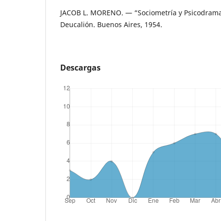
JACOB L. MORENO. — “Sociometría y Psicodrama”
Deucalión. Buenos Aires, 1954.
Descargas