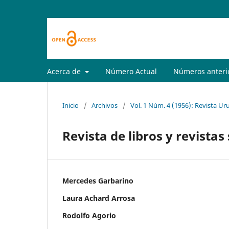
Acerca de
Número Actual
Números anteri
Inicio
/
Archivos
/
Vol. 1 Núm. 4 (1956): Revista Ur
Revista de libros y revistas
Mercedes Garbarino
Laura Achard Arrosa
Rodolfo Agorio