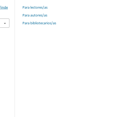
Para lectores/as
/inde
Para autores/as
Para bibliotecarios/as