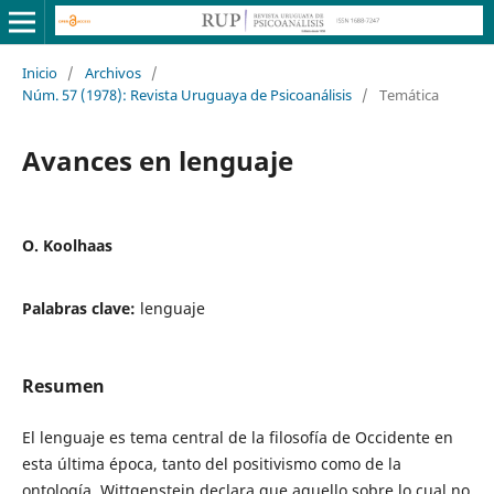
Inicio
/
Archivos
/
Núm. 57 (1978): Revista Uruguaya de Psicoanálisis
/
Temática
Avances en lenguaje
O. Koolhaas
Palabras clave:
lenguaje
Resumen
El lenguaje es tema central de la filosofía de Occidente en
esta última época, tanto del positivismo como de la
ontología. Wittgenstein declara que aquello sobre lo cual no