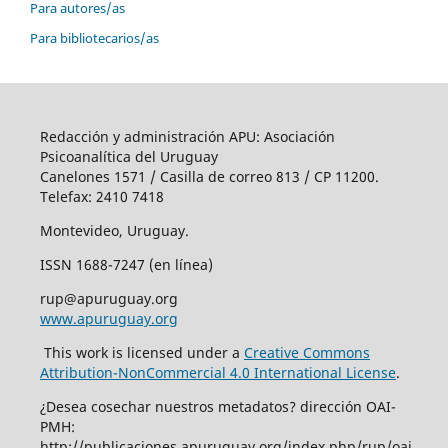
Para autores/as
Para bibliotecarios/as
Redacción y administración APU: Asociación
Psicoanalítica del Uruguay
Canelones 1571 / Casilla de correo 813 / CP 11200.
Telefax: 2410 7418
Montevideo, Uruguay.
ISSN 1688-7247 (en línea)
rup@apuruguay.org
www.apuruguay.org
This work is licensed under a
Creative Commons
Attribution-NonCommercial 4.0 International License
.
¿Desea cosechar nuestros metadatos? dirección OAI-
PMH:
http://publicaciones.apuruguay.org/index.php/rup/oai