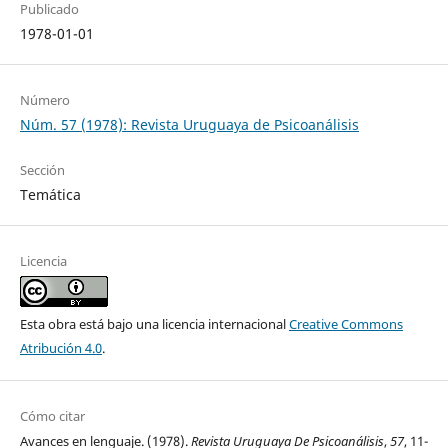
Publicado
1978-01-01
Número
Núm. 57 (1978): Revista Uruguaya de Psicoanálisis
Sección
Temática
Licencia
Esta obra está bajo una licencia internacional
Creative Commons
Atribución 4.0
.
Cómo citar
Avances en lenguaje. (1978).
Revista Uruguaya De Psicoanálisis
,
57
, 11-