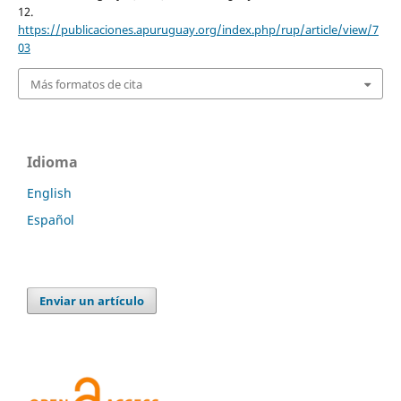
12.
https://publicaciones.apuruguay.org/index.php/rup/article/view/7
03
Más formatos de cita
Idioma
English
Español
Enviar un artículo