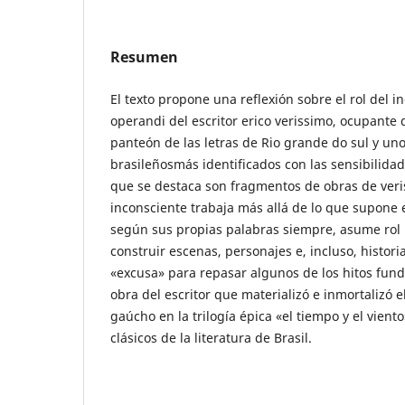
Resumen
El texto propone una reflexión sobre el rol del 
operandi del escritor erico verissimo, ocupante 
panteón de las letras de Rio grande do sul y uno
brasileñosmás identificados con las sensibilidade
que se destaca son fragmentos de obras de veri
inconsciente trabaja más allá de lo que supone e
según sus propias palabras siempre, asume rol 
construir escenas, personajes e, incluso, historia
«excusa» para repasar algunos de los hitos fund
obra del escritor que materializó e inmortalizó e
gaúcho en la trilogía épica «el tiempo y el viento
clásicos de la literatura de Brasil.