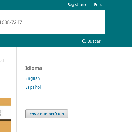
Registrarse
Entrar
Buscar
ol
Idioma
English
Español
Enviar un artículo