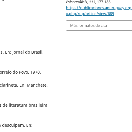
Psicoanálisis
,
113
, 177-185.
https://publicaciones.apuruguay.org
x.php/rup/article/view/689
Más formatos de cita
En: Jornal do Brasil,
orreio do Povo, 1970.
clarineta. En: Manchete,
de literatura brasileira
e desculpem. En: