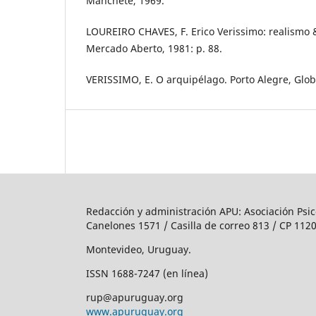
Manchete, 1969.
LOUREIRO CHAVES, F. Erico Verissimo: realismo &
Mercado Aberto, 1981: p. 88.
VERISSIMO, E. O arquipélago. Porto Alegre, Globo
Redacción y administración APU: Asociación Psic
Canelones 1571 / Casilla de correo 813 / CP 1120
Montevideo, Uruguay.
ISSN 1688-7247 (en línea)
rup@apuruguay.org
www.apuruguay.org