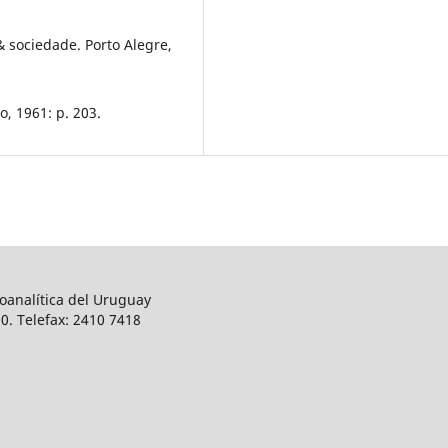
 sociedade. Porto Alegre,
, 1961: p. 203.
oanalítica del Uruguay
0. Telefax: 2410 7418