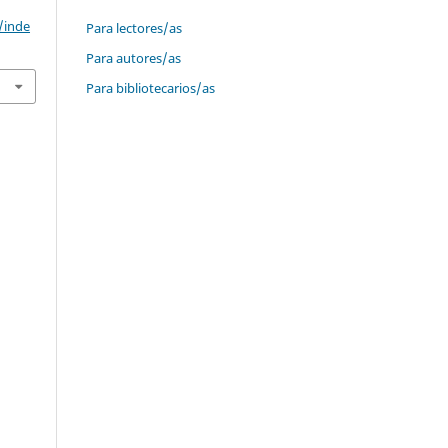
/inde
Para lectores/as
Para autores/as
Para bibliotecarios/as