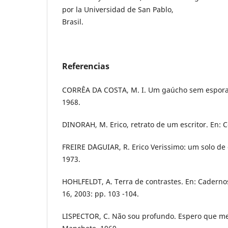
por la Universidad de San Pablo,
Brasil.
Referencias
CORRÊA DA COSTA, M. I. Um gaúcho sem esporas. 
1968.
DINORAH, M. Erico, retrato de um escritor. En: C
FREIRE D´AGUIAR, R. Erico Verissimo: um solo de 
1973.
HOHLFELDT, A. Terra de contrastes. En: Cadernos 
16, 2003: pp. 103 -104.
LISPECTOR, C. Não sou profundo. Espero que m