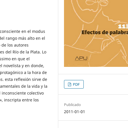
inconsciente en el modus
del rango más alto en el
 de los autores
s del Río de la Plata. Lo
ssimo en que el
l novelista y en donde,
protagónico a la hora de
s. esta reflexión sirve de
PDF
amentales de la vida y la
l inconsciente colectivo
», inscripta entre los
Publicado
2011-01-01