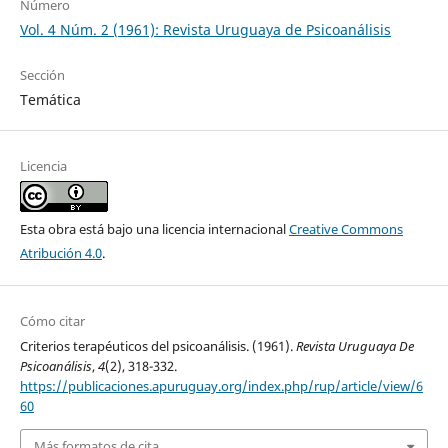
Número
Vol. 4 Núm. 2 (1961): Revista Uruguaya de Psicoanálisis
Sección
Temática
Licencia
Esta obra está bajo una licencia internacional
Creative Commons
Atribución 4.0
.
Cómo citar
Criterios terapéuticos del psicoanálisis. (1961).
Revista Uruguaya De
Psicoanálisis
,
4
(2), 318-332.
https://publicaciones.apuruguay.org/index.php/rup/article/view/6
60
Más formatos de cita