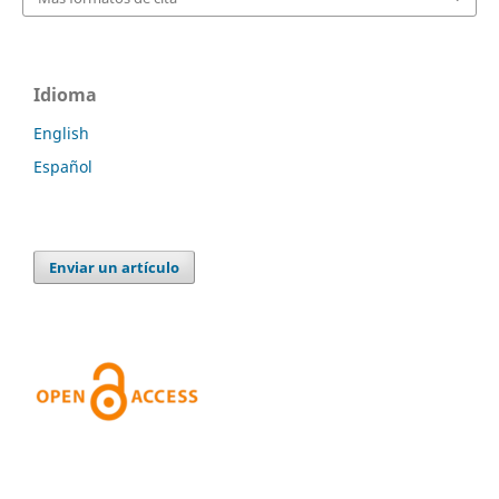
Idioma
English
Español
Enviar un artículo