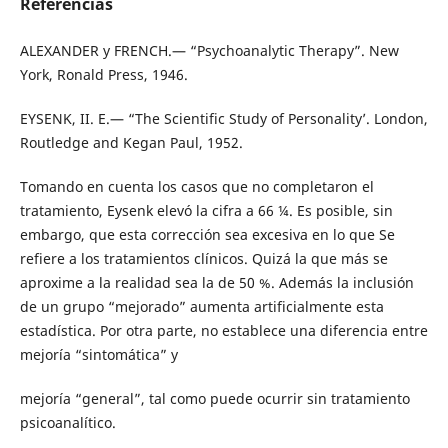
Referencias
ALEXANDER y FRENCH.— “Psychoanalytic Therapy”. New
York, Ronald Press, 1946.
EYSENK, II. E.— “The Scientific Study of Personality’. London,
Routledge and Kegan Paul, 1952.
Tomando en cuenta los casos que no completaron el
tratamiento, Eysenk elevó la cifra a 66 ¼. Es posible, sin
embargo, que esta corrección sea excesiva en lo que Se
refiere a los tratamientos clínicos. Quizá la que más se
aproxime a la realidad sea la de 50 %. Además la inclusión
de un grupo “mejorado” aumenta artificialmente esta
estadística. Por otra parte, no establece una diferencia entre
mejoría “sintomática” y
mejoría “general”, tal como puede ocurrir sin tratamiento
psicoanalítico.