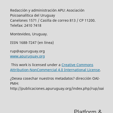
Redacción y administración APU: Asociación
Psicoanalítica del Uruguay
Canelones 1571 / Casilla de correo 813 / CP 11200.
Telefax: 2410 7418
Montevideo, Uruguay.
ISSN 1688-7247 (en línea)
rup@apuruguay.org
www.apuruguay.org
This work is licensed under a
Creative Commons
Attribution-NonCommercial 4.0 International License
.
¿Desea cosechar nuestros metadatos? dirección OAI-
PMH:
http://publicaciones.apuruguay.org/index.php/rup/oai