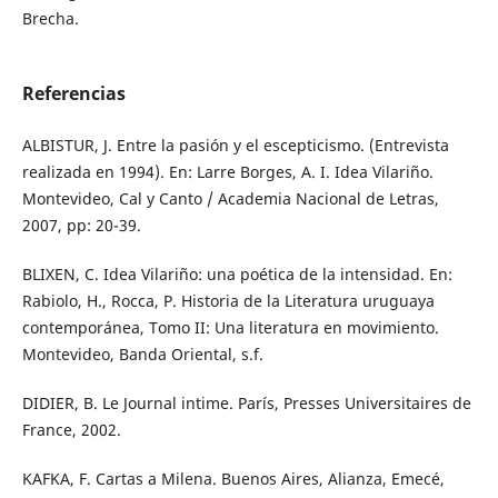
Brecha.
Referencias
ALBISTUR, J. Entre la pasión y el escepticismo. (Entrevista
realizada en 1994). En: Larre Borges, A. I. Idea Vilariño.
Montevideo, Cal y Canto / Academia Nacional de Letras,
2007, pp: 20-39.
BLIXEN, C. Idea Vilariño: una poética de la intensidad. En:
Rabiolo, H., Rocca, P. Historia de la Literatura uruguaya
contemporánea, Tomo II: Una literatura en movimiento.
Montevideo, Banda Oriental, s.f.
DIDIER, B. Le Journal intime. París, Presses Universitaires de
France, 2002.
KAFKA, F. Cartas a Milena. Buenos Aires, Alianza, Emecé,