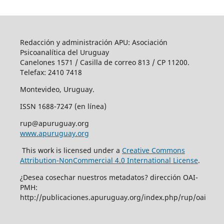
Redacción y administración APU: Asociación
Psicoanalítica del Uruguay
Canelones 1571 / Casilla de correo 813 / CP 11200.
Telefax: 2410 7418
Montevideo, Uruguay.
ISSN 1688-7247 (en línea)
rup@apuruguay.org
www.apuruguay.org
This work is licensed under a
Creative Commons
Attribution-NonCommercial 4.0 International License
.
¿Desea cosechar nuestros metadatos? dirección OAI-
PMH:
http://publicaciones.apuruguay.org/index.php/rup/oai