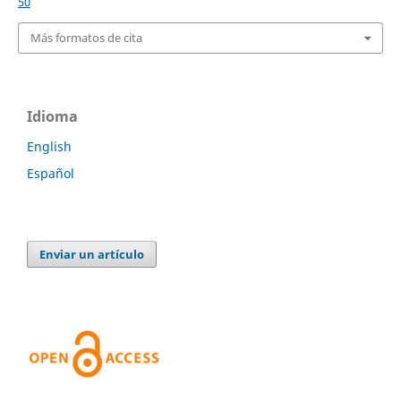
50
Más formatos de cita
Idioma
English
Español
Enviar un artículo