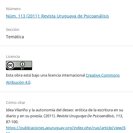
Número
Núm. 113 (2011): Revista Uruguaya de Psicoanálisis
Sección
Temática
Licencia
Esta obra está bajo una licencia internacional
Creative Commons
Atribución 4.0
.
Cómo citar
Idea Vilariño y la autonomía del deseo: erótica de la escritura en su
diario y en su poesía. (2011).
Revista Uruguaya De Psicoanálisis
,
113
,
87-100.
https://publicaciones.apuruguay.org/index.php/rup/article/view/6