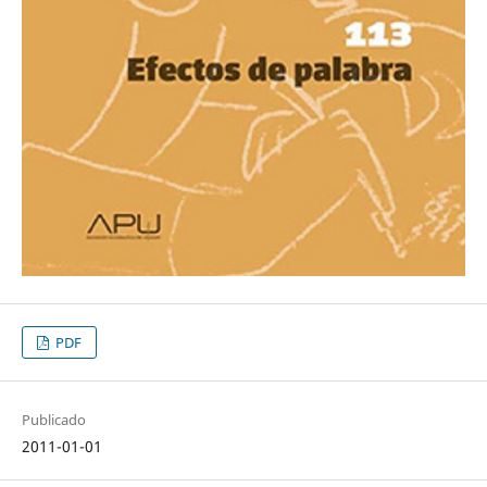
PDF
Publicado
2011-01-01