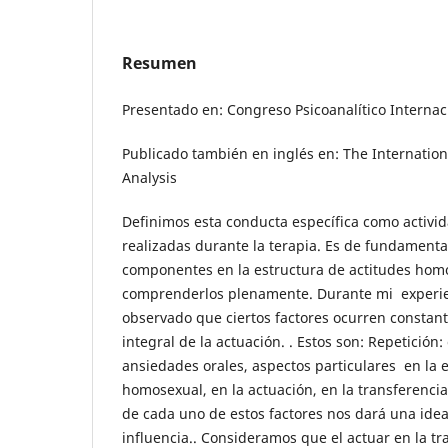
Resumen
Presentado en: Congreso Psicoanalítico Interna
Publicado también en inglés en: The Internation
Analysis
Definimos esta conducta específica como activ
realizadas durante la terapia. Es de fundamenta
componentes en la estructura de actitudes homo
comprenderlos plenamente. Durante mi experien
observado que ciertos factores ocurren constan
integral de la actuación. . Estos son: Repetición
ansiedades orales, aspectos particulares en la e
homosexual, en la actuación, en la transferencia 
de cada uno de estos factores nos dará una ide
influencia.. Consideramos que el actuar en la tr