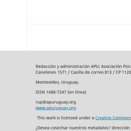
Redacción y administración APU: Asociación Psic
Canelones 1571 / Casilla de correo 813 / CP 1120
Montevideo, Uruguay.
ISSN 1688-7247 (en línea)
rup@apuruguay.org
www.apuruguay.org
This work is licensed under a
Creative Commons 
¿Desea cosechar nuestros metadatos? dirección