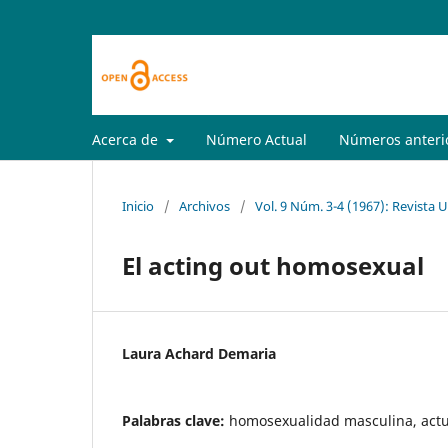
Acerca de
Número Actual
Números anteri
Inicio
/
Archivos
/
Vol. 9 Núm. 3-4 (1967): Revista 
El acting out homosexual
Laura Achard Demaria
Palabras clave:
homosexualidad masculina, actu