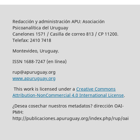
Redacción y administración APU: Asociación
Psicoanalítica del Uruguay
Canelones 1571 / Casilla de correo 813 / CP 11200.
Telefax: 2410 7418
Montevideo, Uruguay.
ISSN 1688-7247 (en línea)
rup@apuruguay.org
www.apuruguay.org
This work is licensed under a
Creative Commons
Attribution-NonCommercial 4.0 International License
.
¿Desea cosechar nuestros metadatos? dirección OAI-
PMH:
http://publicaciones.apuruguay.org/index.php/rup/oai