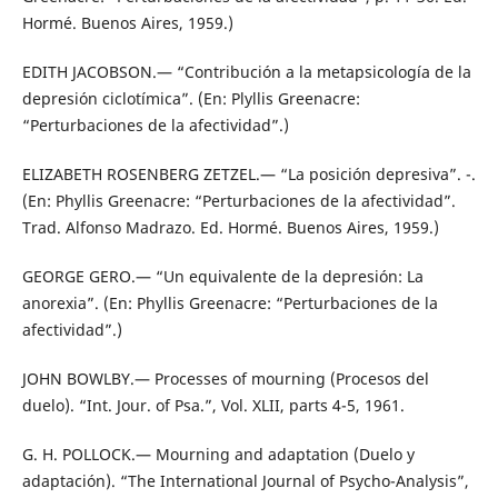
Hormé. Buenos Aires, 1959.)
EDITH JACOBSON.— “Contribución a la metapsicología de la
depresión ciclotímica”. (En: Plyllis Greenacre:
“Perturbaciones de la afectividad”.)
ELIZABETH ROSENBERG ZETZEL.— “La posición depresiva”. -.
(En: Phyllis Greenacre: “Perturbaciones de la afectividad”.
Trad. Alfonso Madrazo. Ed. Hormé. Buenos Aires, 1959.)
GEORGE GERO.— “Un equivalente de la depresión: La
anorexia”. (En: Phyllis Greenacre: “Perturbaciones de la
afectividad”.)
JOHN BOWLBY.— Processes of mourning (Procesos del
duelo). “Int. Jour. of Psa.”, Vol. XLII, parts 4-5, 1961.
G. H. POLLOCK.— Mourning and adaptation (Duelo y
adaptación). “The International Journal of Psycho-Analysis”,