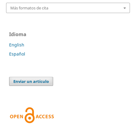
Más formatos de cita
Idioma
English
Español
Enviar un artículo