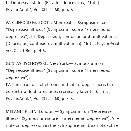
II: Depresive states (Estados depresivos). “Int. J.
PsychoAnal.”, Vol. XLI, 1960, p. 4-5.
W. CLIFFORD M. SCOTT. Montreal.— Symposium on
“Depressive illness” (Symposium sobre “Enfermedad
depresiva”). III: Depression, confusion and multivalence
(Depresión, confusión y multivalencia). “Int. J. PsychoAnal.”,
Vol. XLI, 1960, p. 4-5.
GUSTAV BYCHOWSKL. New York.— Symposium on
“Depressive illness” (Symposium sobre “Enfermedad
depresiva”).
IV: The structure of chronic and latent depressions (La
estructura de depresiones crónicas y latentes). “Int. J.
PsychoAnal.”, Vol. XLI, 1960, p .4-5.
MELANIE KLEIN. London.— Symposium on “Depresive
illness” (Symposium sobre “Enfermedad depresiva”). V: A
note on depression in the schizophrenic (Una nota sobre