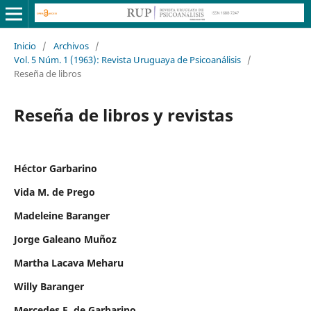
Inicio
/
Archivos
/
Vol. 5 Núm. 1 (1963): Revista Uruguaya de Psicoanálisis
/
Reseña de libros
Reseña de libros y revistas
Héctor Garbarino
Vida M. de Prego
Madeleine Baranger
Jorge Galeano Muñoz
Martha Lacava Meharu
Willy Baranger
Mercedes F. de Garbarino