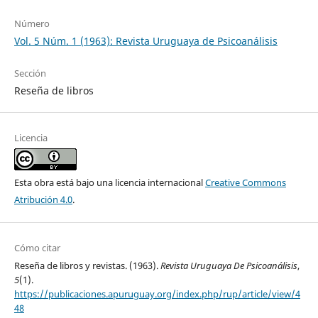
Número
Vol. 5 Núm. 1 (1963): Revista Uruguaya de Psicoanálisis
Sección
Reseña de libros
Licencia
Esta obra está bajo una licencia internacional
Creative Commons
Atribución 4.0
.
Cómo citar
Reseña de libros y revistas. (1963).
Revista Uruguaya De Psicoanálisis
,
5
(1).
https://publicaciones.apuruguay.org/index.php/rup/article/view/4
48