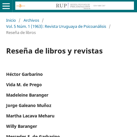
Inicio
/
Archivos
/
Vol. 5 Núm. 1 (1963): Revista Uruguaya de Psicoanálisis
/
Reseña de libros
Reseña de libros y revistas
Héctor Garbarino
Vida M. de Prego
Madeleine Baranger
Jorge Galeano Muñoz
Martha Lacava Meharu
Willy Baranger
Mercedes F. de Garbarino