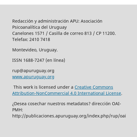
Redacción y administración APU: Asociación
Psicoanalítica del Uruguay
Canelones 1571 / Casilla de correo 813 / CP 11200.
Telefax: 2410 7418
Montevideo, Uruguay.
ISSN 1688-7247 (en línea)
rup@apuruguay.org
www.apuruguay.org
This work is licensed under a
Creative Commons
Attribution-NonCommercial 4.0 International License
.
¿Desea cosechar nuestros metadatos? dirección OAI-
PMH:
http://publicaciones.apuruguay.org/index.php/rup/oai