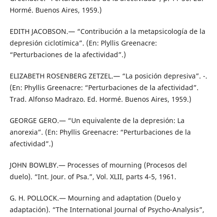
Hormé. Buenos Aires, 1959.)
EDITH JACOBSON.— “Contribución a la metapsicología de la
depresión ciclotímica”. (En: Plyllis Greenacre:
“Perturbaciones de la afectividad”.)
ELIZABETH ROSENBERG ZETZEL.— “La posición depresiva”. -.
(En: Phyllis Greenacre: “Perturbaciones de la afectividad”.
Trad. Alfonso Madrazo. Ed. Hormé. Buenos Aires, 1959.)
GEORGE GERO.— “Un equivalente de la depresión: La
anorexia”. (En: Phyllis Greenacre: “Perturbaciones de la
afectividad”.)
JOHN BOWLBY.— Processes of mourning (Procesos del
duelo). “Int. Jour. of Psa.”, Vol. XLII, parts 4-5, 1961.
G. H. POLLOCK.— Mourning and adaptation (Duelo y
adaptación). “The International Journal of Psycho-Analysis”,