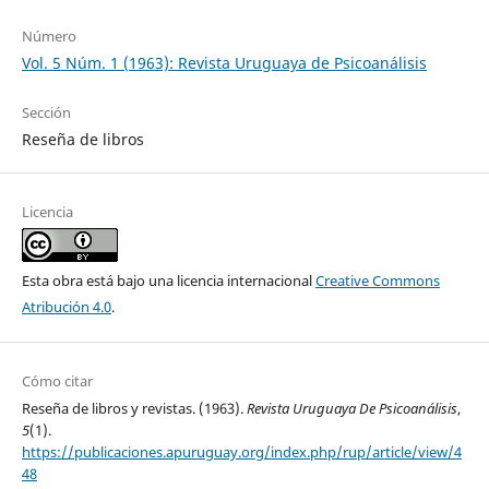
Número
Vol. 5 Núm. 1 (1963): Revista Uruguaya de Psicoanálisis
Sección
Reseña de libros
Licencia
Esta obra está bajo una licencia internacional
Creative Commons
Atribución 4.0
.
Cómo citar
Reseña de libros y revistas. (1963).
Revista Uruguaya De Psicoanálisis
,
5
(1).
https://publicaciones.apuruguay.org/index.php/rup/article/view/4
48