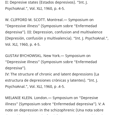
II: Depresive states (Estados depresivos). “Int. J.
PsychoAnal.”, Vol. XLI, 1960, p. 4-5.
W. CLIFFORD M. SCOTT. Montreal.— Symposium on
“Depressive illness” (Symposium sobre “Enfermedad
depresiva”). III: Depression, confusion and multivalence
(Depresión, confusión y multivalencia). “Int. J. PsychoAnal.”,
Vol. XLI, 1960, p. 4-5.
GUSTAV BYCHOWSKL. New York.— Symposium on
“Depressive illness” (Symposium sobre “Enfermedad
depresiva”).
IV: The structure of chronic and latent depressions (La
estructura de depresiones crónicas y latentes). “Int. J.
PsychoAnal.”, Vol. XLI, 1960, p .4-5.
MELANIE KLEIN. London.— Symposium on “Depresive
illness” (Symposium sobre “Enfermedad depresiva”). V: A
note on depression in the schizophrenic (Una nota sobre