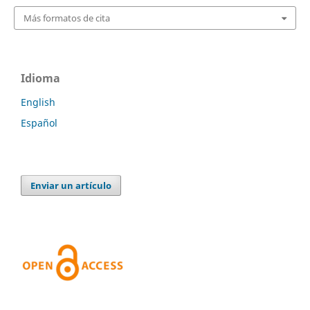
Más formatos de cita
Idioma
English
Español
Enviar un artículo