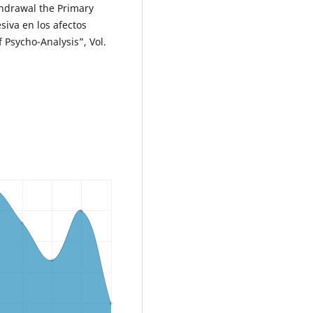
hdrawal the Primary
siva en los afectos
f Psycho-Analysis”, Vol.