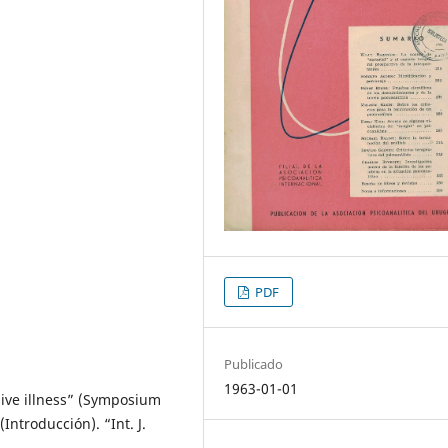
PDF
Publicado
1963-01-01
ve illness” (Symposium
ntroducción). “Int. J.