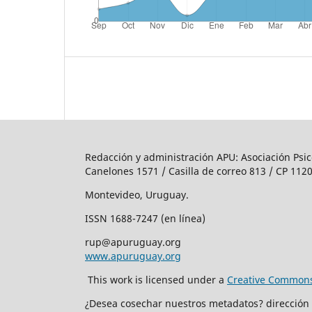
Redacción y administración APU: Asociación Psic
Canelones 1571 / Casilla de correo 813 / CP 1120
Montevideo, Uruguay.
ISSN 1688-7247 (en línea)
rup@apuruguay.org
www.apuruguay.org
This work is licensed under a
Creative Commons 
¿Desea cosechar nuestros metadatos? dirección