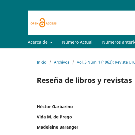
Acerca de
Número Actual
Números anteri
Inicio
/
Archivos
/
Vol. 5 Núm. 1 (1963): Revista Ur
Reseña de libros y revistas
Héctor Garbarino
Vida M. de Prego
Madeleine Baranger