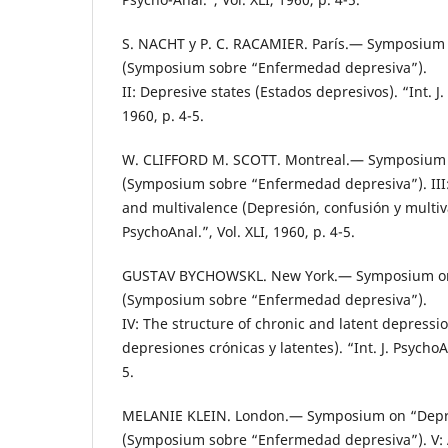
S. NACHT y P. C. RACAMIER. París.— Symposium 
(Symposium sobre “Enfermedad depresiva”).
II: Depresive states (Estados depresivos). “Int. J.
1960, p. 4-5.
W. CLIFFORD M. SCOTT. Montreal.— Symposium o
(Symposium sobre “Enfermedad depresiva”). III
and multivalence (Depresión, confusión y multival
PsychoAnal.”, Vol. XLI, 1960, p. 4-5.
GUSTAV BYCHOWSKL. New York.— Symposium on 
(Symposium sobre “Enfermedad depresiva”).
IV: The structure of chronic and latent depressi
depresiones crónicas y latentes). “Int. J. PsychoAn
5.
MELANIE KLEIN. London.— Symposium on “Depre
(Symposium sobre “Enfermedad depresiva”). V: 