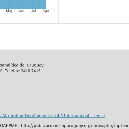
oanalítica del Uruguay
0. Telefax: 2410 7418
Attribution-NonCommercial 4.0 International License
.
 OAI-PMH: http://publicaciones.apuruguay.org/index.php/rup/oai