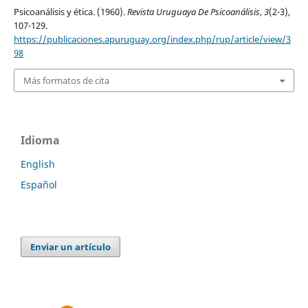
Psicoanálisis y ética. (1960).
Revista Uruguaya De Psicoanálisis
,
3
(2-3),
107-129.
https://publicaciones.apuruguay.org/index.php/rup/article/view/3
98
Más formatos de cita
Idioma
English
Español
Enviar un artículo