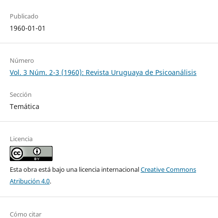
Publicado
1960-01-01
Número
Vol. 3 Núm. 2-3 (1960): Revista Uruguaya de Psicoanálisis
Sección
Temática
Licencia
Esta obra está bajo una licencia internacional
Creative Commons
Atribución 4.0
.
Cómo citar