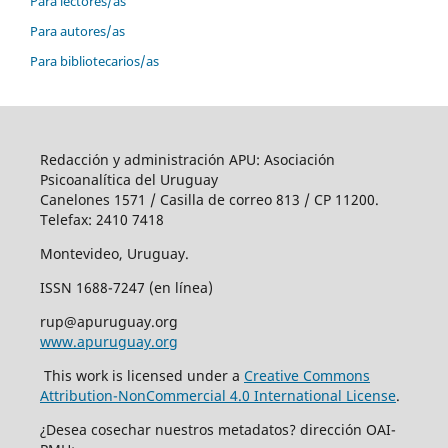
Para lectores/as
Para autores/as
Para bibliotecarios/as
Redacción y administración APU: Asociación
Psicoanalítica del Uruguay
Canelones 1571 / Casilla de correo 813 / CP 11200.
Telefax: 2410 7418
Montevideo, Uruguay.
ISSN 1688-7247 (en línea)
rup@apuruguay.org
www.apuruguay.org
This work is licensed under a
Creative Commons
Attribution-NonCommercial 4.0 International License
.
¿Desea cosechar nuestros metadatos? dirección OAI-