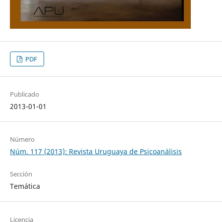
PDF
Publicado
2013-01-01
Número
Núm. 117 (2013): Revista Uruguaya de Psicoanálisis
Sección
Temática
Licencia