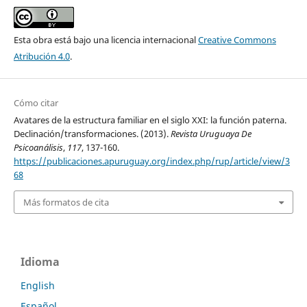
Esta obra está bajo una licencia internacional
Creative Commons
Atribución 4.0
.
Cómo citar
Avatares de la estructura familiar en el siglo XXI: la función paterna.
Declinación/transformaciones. (2013).
Revista Uruguaya De
Psicoanálisis
,
117
, 137-160.
https://publicaciones.apuruguay.org/index.php/rup/article/view/3
68
Más formatos de cita
Idioma
English
Español