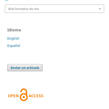
Más formatos de cita
Idioma
English
Español
Enviar un artículo