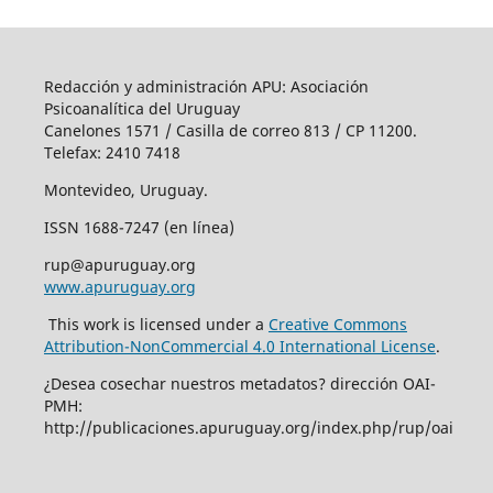
Redacción y administración APU: Asociación
Psicoanalítica del Uruguay
Canelones 1571 / Casilla de correo 813 / CP 11200.
Telefax: 2410 7418
Montevideo, Uruguay.
ISSN 1688-7247 (en línea)
rup@apuruguay.org
www.apuruguay.org
This work is licensed under a
Creative Commons
Attribution-NonCommercial 4.0 International License
.
¿Desea cosechar nuestros metadatos? dirección OAI-
PMH:
http://publicaciones.apuruguay.org/index.php/rup/oai