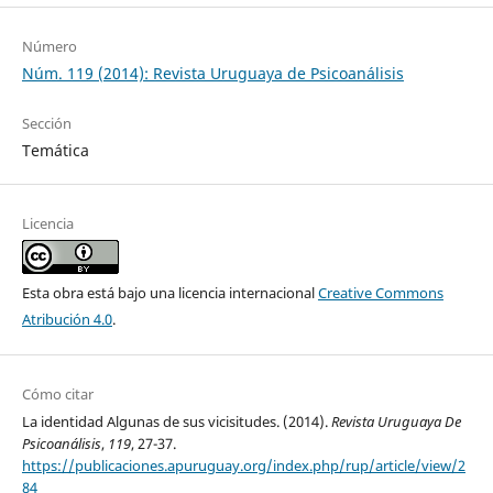
Número
Núm. 119 (2014): Revista Uruguaya de Psicoanálisis
Sección
Temática
Licencia
Esta obra está bajo una licencia internacional
Creative Commons
Atribución 4.0
.
Cómo citar
La identidad Algunas de sus vicisitudes. (2014).
Revista Uruguaya De
Psicoanálisis
,
119
, 27-37.
https://publicaciones.apuruguay.org/index.php/rup/article/view/2
84