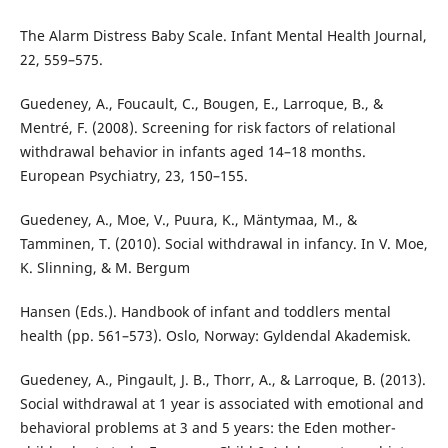
The Alarm Distress Baby Scale. Infant Mental Health Journal,
22, 559–575.
Guedeney, A., Foucault, C., Bougen, E., Larroque, B., &
Mentré, F. (2008). Screening for risk factors of relational
withdrawal behavior in infants aged 14–18 months.
European Psychiatry, 23, 150–155.
Guedeney, A., Moe, V., Puura, K., Mäntymaa, M., &
Tamminen, T. (2010). Social withdrawal in infancy. In V. Moe,
K. Slinning, & M. Bergum
Hansen (Eds.). Handbook of infant and toddlers mental
health (pp. 561–573). Oslo, Norway: Gyldendal Akademisk.
Guedeney, A., Pingault, J. B., Thorr, A., & Larroque, B. (2013).
Social withdrawal at 1 year is associated with emotional and
behavioral problems at 3 and 5 years: the Eden mother-