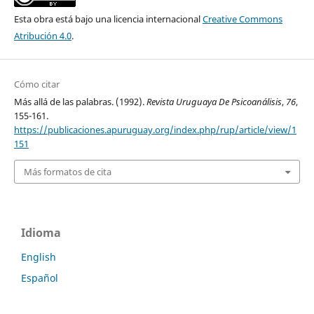
Esta obra está bajo una licencia internacional
Creative Commons
Atribución 4.0
.
Cómo citar
Más allá de las palabras. (1992).
Revista Uruguaya De Psicoanálisis
,
76
,
155-161.
https://publicaciones.apuruguay.org/index.php/rup/article/view/1
151
Más formatos de cita
Idioma
English
Español