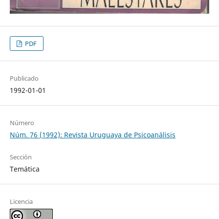
PDF
Publicado
1992-01-01
Número
Núm. 76 (1992): Revista Uruguaya de Psicoanálisis
Sección
Temática
Licencia