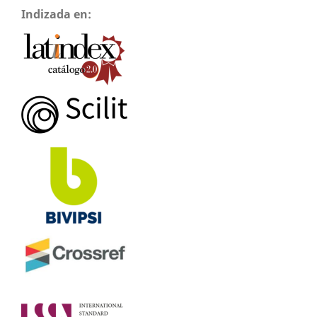
Indizada en: