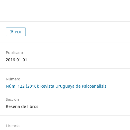
PDF
Publicado
2016-01-01
Número
Núm. 122 (2016): Revista Uruguaya de Psicoanálisis
Sección
Reseña de libros
Licencia