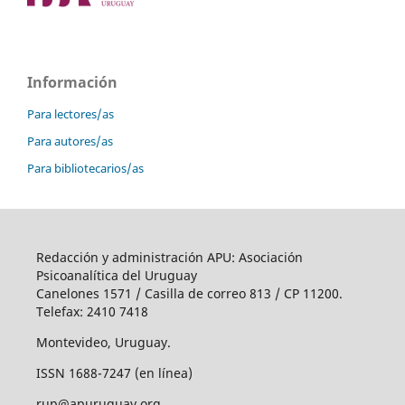
Información
Para lectores/as
Para autores/as
Para bibliotecarios/as
Redacción y administración APU: Asociación
Psicoanalítica del Uruguay
Canelones 1571 / Casilla de correo 813 / CP 11200.
Telefax: 2410 7418
Montevideo, Uruguay.
ISSN 1688-7247 (en línea)
rup@apuruguay.org