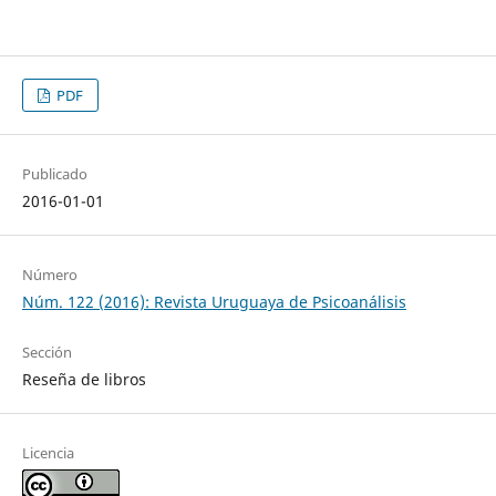
PDF
Publicado
2016-01-01
Número
Núm. 122 (2016): Revista Uruguaya de Psicoanálisis
Sección
Reseña de libros
Licencia