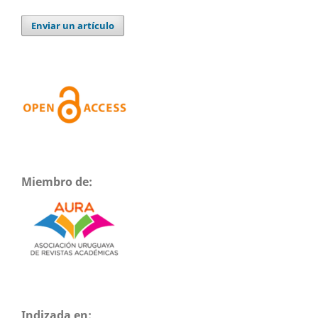
Enviar un artículo
Miembro de:
Indizada en: