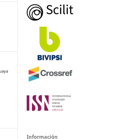
guaya
Información