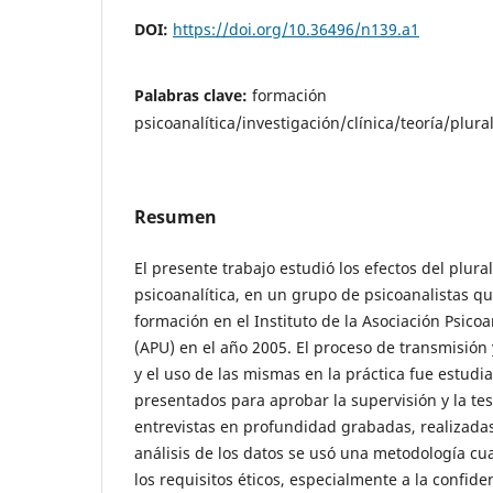
DOI:
https://doi.org/10.36496/n139.a1
Palabras clave:
formación
psicoanalítica/investigación/clínica/teoría/plur
Resumen
El presente trabajo estudió los efectos del plur
psicoanalítica, en un grupo de psicoanalistas 
formación en el Instituto de la Asociación Psico
(APU) en el año 2005. El proceso de transmisión 
y el uso de las mismas en la práctica fue estudi
presentados para aprobar la supervisión y la tes
entrevistas en profundidad grabadas, realizadas 
análisis de los datos se usó una metodología cua
los requisitos éticos, especialmente a la confide