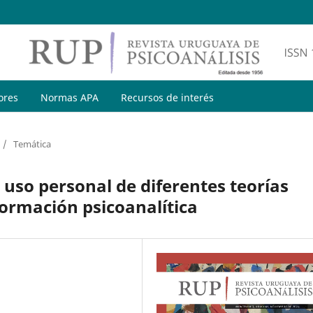
ores
Normas APA
Recursos de interés
/
Temática
 uso personal de diferentes teorías
formación psicoanalítica