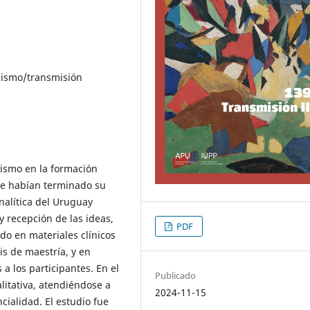
alismo/transmisión
alismo en la formación
que habían terminado su
analítica del Uruguay
y recepción de las ideas,
PDF
ado en materiales clínicos
is de maestría, y en
a los participantes. En el
Publicado
litativa, atendiéndose a
2024-11-15
ncialidad. El estudio fue