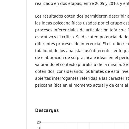
realizado en dos etapas, entre 2005 y 2010, y en
Los resultados obtenidos permitieron describir 
las ideas psicoanalíticas usadas por el grupo es
procesos inferenciales de articulación teórico-clín
evocativo y el crítico. Se discuten potencialidade
diferentes procesos de inferencia. El estudio re
totalidad de los analistas usó diferentes enfoqu
de elaboración de su práctica e ideas en el perí
valorando el contexto pluralista de la misma. Se
obtenidos, considerando los límites de esta inve
abiertas interrogantes referidas a las caracterís
psicoanalítica en el momento actual y de cara al
Descargas