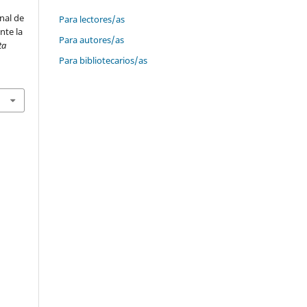
nal de
Para lectores/as
nte la
Para autores/as
ta
Para bibliotecarios/as