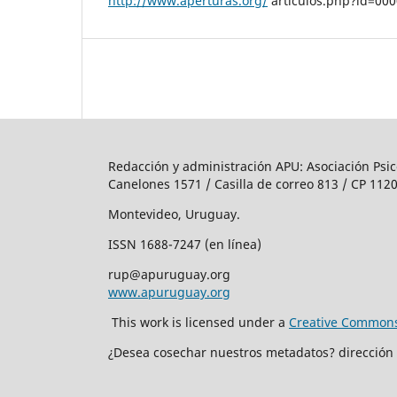
http://www.aperturas.org/
articulos.php?id=00
Redacción y administración APU: Asociación Psic
Canelones 1571 / Casilla de correo 813 / CP 1120
Montevideo, Uruguay.
ISSN 1688-7247 (en línea)
rup@apuruguay.org
www.apuruguay.org
This work is licensed under a
Creative Commons 
¿Desea cosechar nuestros metadatos? dirección