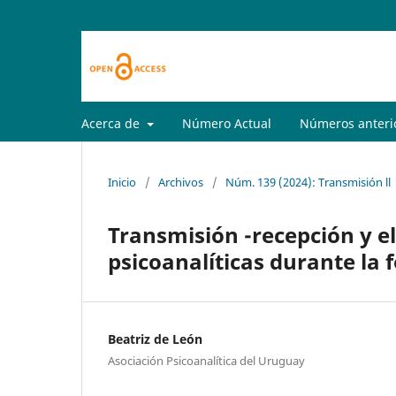
Acerca de
Número Actual
Números anteri
Inicio
/
Archivos
/
Núm. 139 (2024): Transmisión ll
Transmisión -recepción y el
psicoanalíticas durante la 
Beatriz de León
Asociación Psicoanalítica del Uruguay