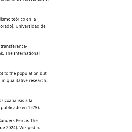
lismo teórico en la
ctorado]. Universidad de
 transference-
k. The International
not to the population but
in qualitative research.
psicoanálisis a la
l publicado en 1975).
 Sanders Peirce. The
de 2024). Wikipedia.