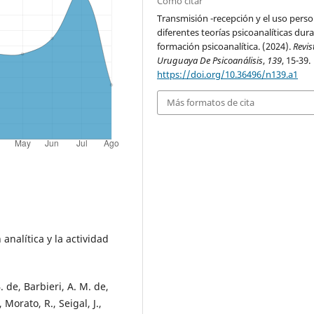
Cómo citar
Transmisión -recepción y el uso perso
diferentes teorías psicoanalíticas dura
formación psicoanalítica. (2024).
Revis
Uruguaya De Psicoanálisis
,
139
, 15-39.
https://doi.org/10.36496/n139.a1
Más formatos de cita
analítica y la actividad
 de, Barbieri, A. M. de,
 Morato, R., Seigal, J.,