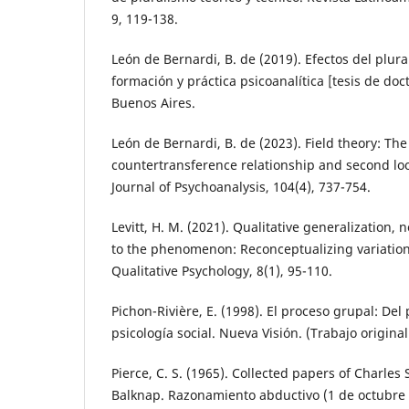
9, 119-138.
León de Bernardi, B. de (2019). Efectos del plura
formación y práctica psicoanalítica [tesis de do
Buenos Aires.
León de Bernardi, B. de (2023). Field theory: The
countertransference relationship and second loo
Journal of Psychoanalysis, 104(4), 737-754.
Levitt, H. M. (2021). Qualitative generalization, 
to the phenomenon: Reconceptualizing variation 
Qualitative Psychology, 8(1), 95-110.
Pichon-Rivière, E. (1998). El proceso grupal: Del 
psicología social. Nueva Visión. (Trabajo origina
Pierce, C. S. (1965). Collected papers of Charles
Balknap. Razonamiento abductivo (1 de octubre 