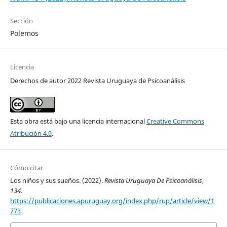
Sección
Polemos
Licencia
Derechos de autor 2022 Revista Uruguaya de Psicoanálisis
Esta obra está bajo una licencia internacional
Creative Commons
Atribución 4.0
.
Cómo citar
Los niños y sus sueños. (2022).
Revista Uruguaya De Psicoanálisis
,
134
.
https://publicaciones.apuruguay.org/index.php/rup/article/view/1
773