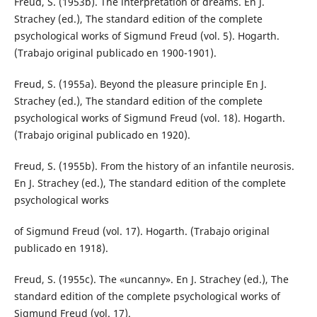
Freud, S. (1953b). The interpretation of dreams. En J.
Strachey (ed.), The standard edition of the complete
psychological works of Sigmund Freud (vol. 5). Hogarth.
(Trabajo original publicado en 1900-1901).
Freud, S. (1955a). Beyond the pleasure principle En J.
Strachey (ed.), The standard edition of the complete
psychological works of Sigmund Freud (vol. 18). Hogarth.
(Trabajo original publicado en 1920).
Freud, S. (1955b). From the history of an infantile neurosis.
En J. Strachey (ed.), The standard edition of the complete
psychological works
of Sigmund Freud (vol. 17). Hogarth. (Trabajo original
publicado en 1918).
Freud, S. (1955c). The «uncanny». En J. Strachey (ed.), The
standard edition of the complete psychological works of
Sigmund Freud (vol. 17).