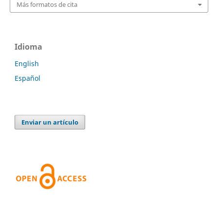
Más formatos de cita
Idioma
English
Español
Enviar un artículo