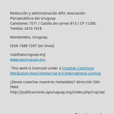
Redacción y administración APU: Asociación
Psicoanalítica del Uruguay
Canelones 1571 / Casilla de correo 813 / CP 11200.
Telefax: 2410 7418
Montevideo, Uruguay.
ISSN 1688-7247 (en línea)
rup@apuruguay.org
www.apuruguay.org
This work is licensed under a
Creative Commons
Attribution-NonCommercial 4.0 International License
.
¿Desea cosechar nuestros metadatos? dirección OAI-
PMH:
http://publicaciones.apuruguay.org/index.php/rup/oai