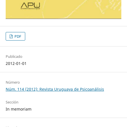
PDF
Publicado
2012-01-01
Número
Núm. 114 (2012): Revista Uruguaya de Psicoanálisis
Sección
In memoriam