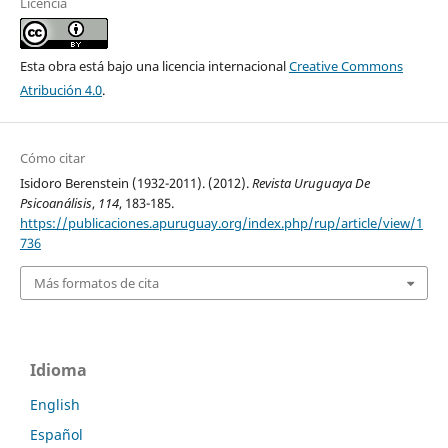
Licencia
Esta obra está bajo una licencia internacional
Creative Commons
Atribución 4.0
.
Cómo citar
Isidoro Berenstein (1932-2011). (2012).
Revista Uruguaya De
Psicoanálisis
,
114
, 183-185.
https://publicaciones.apuruguay.org/index.php/rup/article/view/1
736
Más formatos de cita
Idioma
English
Español